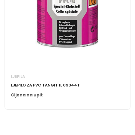
LJEPILA
LJEPILO ZA PVC TANGIT 1L 09044T
Cijena na upit