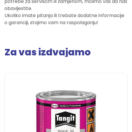
potrebe za servisom ili zamjenom, molimo vas da nas
obavijestite.
Ukoliko imate pitanja ili trebate dodatne informacije
o garanciji, stojimo vam na raspolaganju!
Za vas izdvajamo