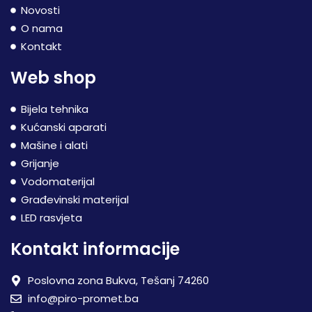
Novosti
O nama
Kontakt
Web shop
Bijela tehnika
Kućanski aparati
Mašine i alati
Grijanje
Vodomaterijal
Građevinski materijal
LED rasvjeta
Kontakt informacije
Poslovna zona Bukva, Tešanj 74260
info@piro-promet.ba