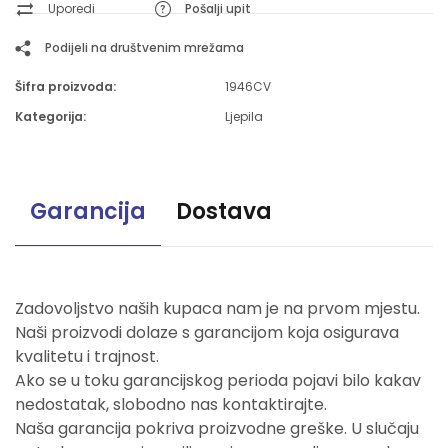
Uporedi
Pošalji upit
Podijeli na društvenim mrežama
Šifra proizvoda:
1946CV
Kategorija:
Ljepila
Garancija
Dostava
Zadovoljstvo naših kupaca nam je na prvom mjestu.
Naši proizvodi dolaze s garancijom koja osigurava
kvalitetu i trajnost.
Ako se u toku garancijskog perioda pojavi bilo kakav
nedostatak, slobodno nas kontaktirajte.
Naša garancija pokriva proizvodne greške. U slučaju