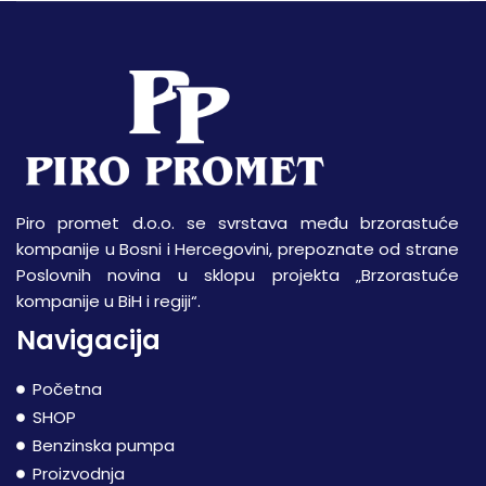
Piro promet d.o.o. se svrstava među brzorastuće
kompanije u Bosni i Hercegovini, prepoznate od strane
Poslovnih novina u sklopu projekta „Brzorastuće
kompanije u BiH i regiji“.
Navigacija
Početna
SHOP
Benzinska pumpa
Proizvodnja