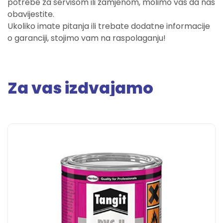
potrebe za servisom ili zamjenom, molimo vas da nas
obavijestite.
Ukoliko imate pitanja ili trebate dodatne informacije
o garanciji, stojimo vam na raspolaganju!
Za vas izdvajamo