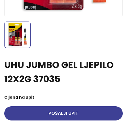
UHU JUMBO GEL LJEPILO
12X2G 37035
Cijena na upit
POŠALJI UPIT