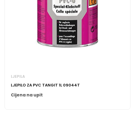
LJEPILA
LJEPILO ZA PVC TANGIT 1L 09044T
Cijena na upit