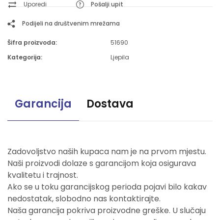
Uporedi
Pošalji upit
Podijeli na društvenim mrežama
Šifra proizvoda:
51690
Kategorija:
Ljepila
Garancija
Dostava
Zadovoljstvo naših kupaca nam je na prvom mjestu.
Naši proizvodi dolaze s garancijom koja osigurava
kvalitetu i trajnost.
Ako se u toku garancijskog perioda pojavi bilo kakav
nedostatak, slobodno nas kontaktirajte.
Naša garancija pokriva proizvodne greške. U slučaju