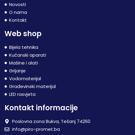
Novosti
O nama
Kontakt
Web shop
Bijela tehnika
Kućanski aparati
Mašine i alati
Grijanje
Vodomaterijal
Građevinski materijal
LED rasvjeta
Kontakt informacije
Poslovna zona Bukva, Tešanj 74260
info@piro-promet.ba