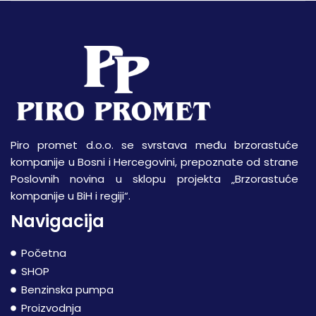
Piro promet d.o.o. se svrstava među brzorastuće
kompanije u Bosni i Hercegovini, prepoznate od strane
Poslovnih novina u sklopu projekta „Brzorastuće
kompanije u BiH i regiji“.
Navigacija
Početna
SHOP
Benzinska pumpa
Proizvodnja