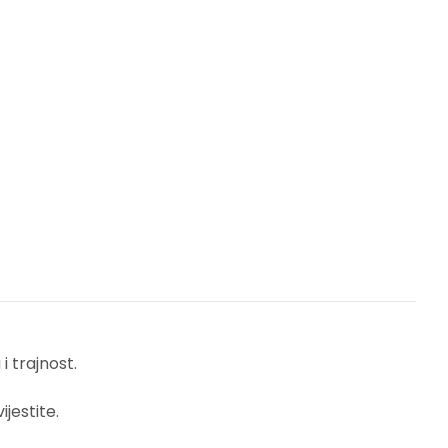
 trajnost.
jestite.