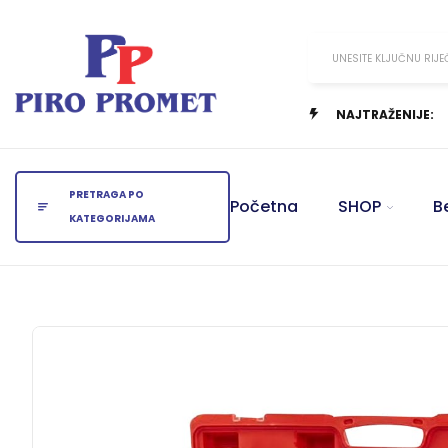
UNESITE KLJUČNU RIJE
NAJTRAŽENIJE:
PRETRAGA PO
Početna
SHOP
B
KATEGORIJAMA