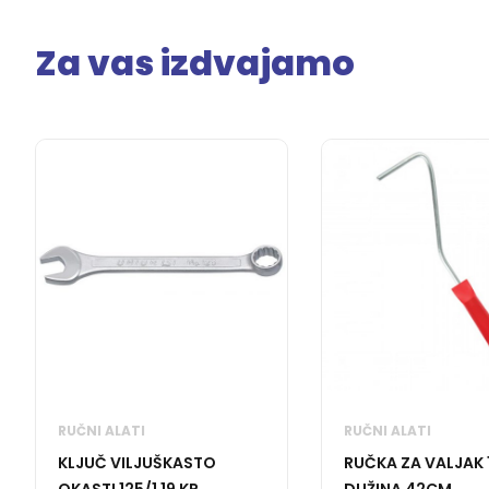
Za vas izdvajamo
RUČNI ALATI
RUČNI ALATI
KLJUČ VILJUŠKASTO
RUČKA ZA VALJAK