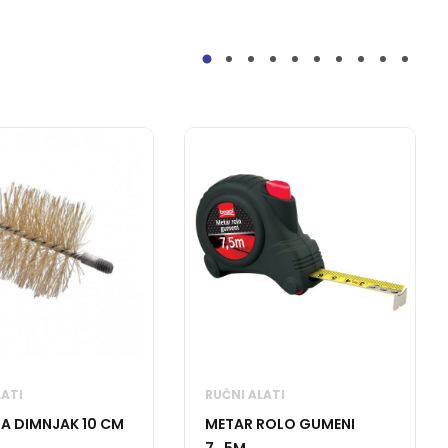
LATI
RUČNI ALATI
ZA DIMNJAK 10 CM
METAR ROLO GUMENI