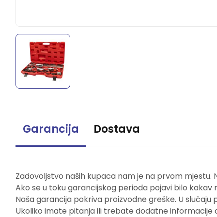
Garancija
Dostava
Zadovoljstvo naših kupaca nam je na prvom mjestu. Naš
Ako se u toku garancijskog perioda pojavi bilo kakav 
Naša garancija pokriva proizvodne greške. U slučaju 
Ukoliko imate pitanja ili trebate dodatne informacije 