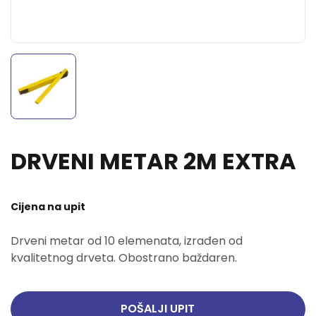
DRVENI METAR 2M EXTRA
Cijena na upit
Drveni metar od 10 elemenata, izrađen od
kvalitetnog drveta. Obostrano baždaren.
POŠALJI UPIT