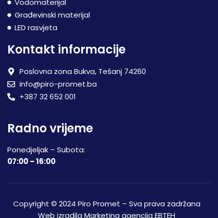
Vodomaterijal
Građevinski materijal
LED rasvjeta
Kontakt informacije
Poslovna zona Bukva, Tešanj 74260
info@piro-promet.ba
+387 32 652 001
Radno vrijeme
Ponedjeljak – Subota:
07:00 – 16:00
Copyright © 2024 Piro Promet – Sva prava zadržana
Web izradila
Marketing agencija EBTEH