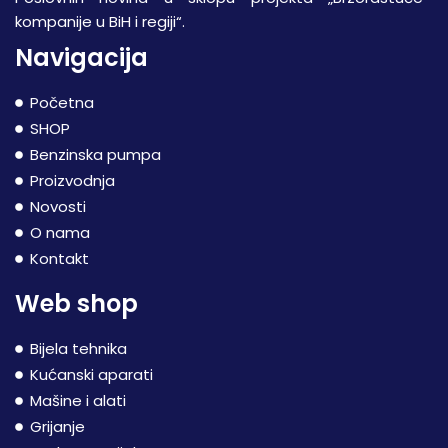
kompanije u BiH i regiji“.
Navigacija
Početna
SHOP
Benzinska pumpa
Proizvodnja
Novosti
O nama
Kontakt
Web shop
Bijela tehnika
Kućanski aparati
Mašine i alati
Grijanje