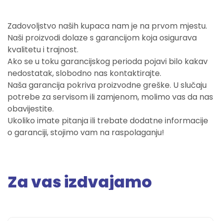
Zadovoljstvo naših kupaca nam je na prvom mjestu.
Naši proizvodi dolaze s garancijom koja osigurava
kvalitetu i trajnost.
Ako se u toku garancijskog perioda pojavi bilo kakav
nedostatak, slobodno nas kontaktirajte.
Naša garancija pokriva proizvodne greške. U slučaju
potrebe za servisom ili zamjenom, molimo vas da nas
obavijestite.
Ukoliko imate pitanja ili trebate dodatne informacije
o garanciji, stojimo vam na raspolaganju!
Za vas izdvajamo