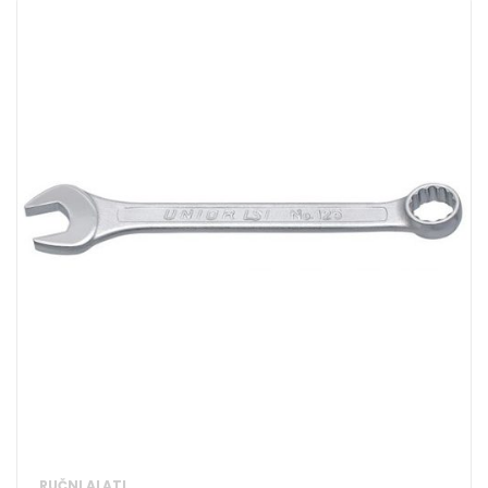
RUČNI ALATI