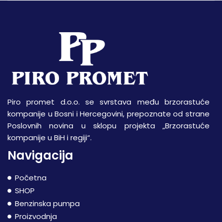
Piro promet d.o.o. se svrstava među brzorastuće
kompanije u Bosni i Hercegovini, prepoznate od strane
Poslovnih novina u sklopu projekta „Brzorastuće
kompanije u BiH i regiji“.
Navigacija
Početna
SHOP
Benzinska pumpa
Proizvodnja