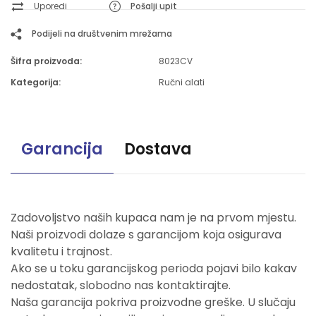
Uporedi
Pošalji upit
Podijeli na društvenim mrežama
Šifra proizvoda:
8023CV
Kategorija:
Ručni alati
Garancija
Dostava
Zadovoljstvo naših kupaca nam je na prvom mjestu.
Naši proizvodi dolaze s garancijom koja osigurava
kvalitetu i trajnost.
Ako se u toku garancijskog perioda pojavi bilo kakav
nedostatak, slobodno nas kontaktirajte.
Naša garancija pokriva proizvodne greške. U slučaju