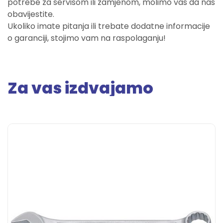
potrebe za servisom ili zamjenom, molimo vas da nas
obavijestite.
Ukoliko imate pitanja ili trebate dodatne informacije
o garanciji, stojimo vam na raspolaganju!
Za vas izdvajamo