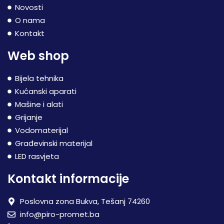
Novosti
O nama
Kontakt
Web shop
Bijela tehnika
Kućanski aparati
Mašine i alati
Grijanje
Vodomaterijal
Građevinski materijal
LED rasvjeta
Kontakt informacije
Poslovna zona Bukva, Tešanj 74260
info@piro-promet.ba