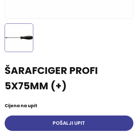
ŠARAFCIGER PROFI
5X75MM (+)
Cijena na upit
POŠALJI UPIT