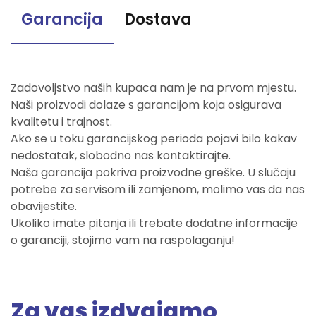
Garancija
Dostava
Zadovoljstvo naših kupaca nam je na prvom mjestu.
Naši proizvodi dolaze s garancijom koja osigurava
kvalitetu i trajnost.
Ako se u toku garancijskog perioda pojavi bilo kakav
nedostatak, slobodno nas kontaktirajte.
Naša garancija pokriva proizvodne greške. U slučaju
potrebe za servisom ili zamjenom, molimo vas da nas
obavijestite.
Ukoliko imate pitanja ili trebate dodatne informacije
o garanciji, stojimo vam na raspolaganju!
Za vas izdvajamo