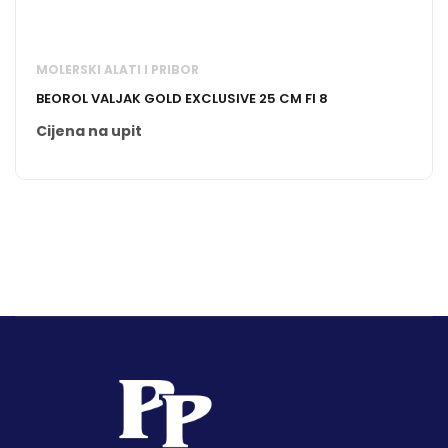
MOLERSKI ALATI I PRIBOR
BEOROL VALJAK GOLD EXCLUSIVE 25 CM FI 8
Cijena na upit