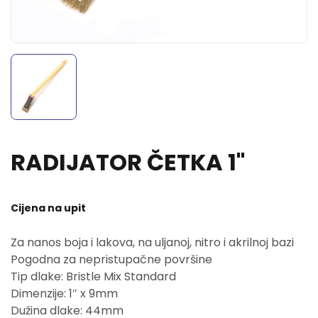
RADIJATOR ČETKA 1"
Cijena na upit
Za nanos boja i lakova, na uljanoj, nitro i akrilnoj bazi
Pogodna za nepristupačne površine
Tip dlake: Bristle Mix Standard
Dimenzije: 1″ x 9mm
Dužina dlake: 44mm