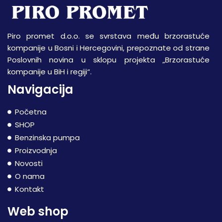
Piro promet d.o.o. se svrstava među brzorastuće
kompanije u Bosni i Hercegovini, prepoznate od strane
Poslovnih novina u sklopu projekta „Brzorastuće
kompanije u BiH i regiji“.
Navigacija
Početna
SHOP
Benzinska pumpa
Proizvodnja
Novosti
O nama
Kontakt
Web shop