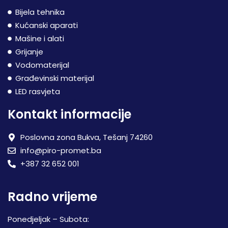
Bijela tehnika
Kućanski aparati
Mašine i alati
Grijanje
Vodomaterijal
Građevinski materijal
LED rasvjeta
Kontakt informacije
Poslovna zona Bukva, Tešanj 74260
info@piro-promet.ba
+387 32 652 001
Radno vrijeme
Ponedjeljak – Subota: