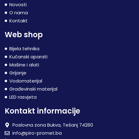
Novosti
O nama
Kontakt
Web shop
Bijela tehnika
Kućanski aparati
Mašine i alati
Grijanje
Vodomaterijal
Građevinski materijal
LED rasvjeta
Kontakt informacije
Poslovna zona Bukva, Tešanj 74260
info@piro-promet.ba