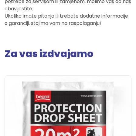
potrebe za servisom ili zamjenom, molimo vas da nas
obavijestite.
Ukoliko imate pitanja ili trebate dodatne informacije
o garanciji, stojimo vam na raspolaganju!
Za vas izdvajamo