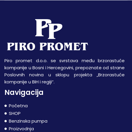
Piro promet d.o.o. se svrstava među brzorastuće
kompanije u Bosni i Hercegovini, prepoznate od strane
Poslovnih novina u sklopu projekta „Brzorastuće
kompanije u BiH i regiji“.
Navigacija
Početna
SHOP
Benzinska pumpa
Proizvodnja