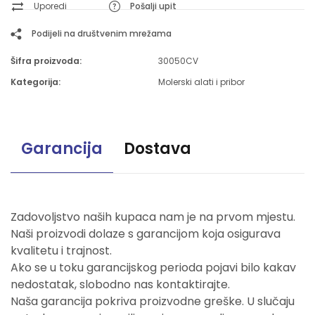
Uporedi
Pošalji upit
Podijeli na društvenim mrežama
Šifra proizvoda:
30050CV
Kategorija:
Molerski alati i pribor
Garancija
Dostava
Zadovoljstvo naših kupaca nam je na prvom mjestu.
Naši proizvodi dolaze s garancijom koja osigurava
kvalitetu i trajnost.
Ako se u toku garancijskog perioda pojavi bilo kakav
nedostatak, slobodno nas kontaktirajte.
Naša garancija pokriva proizvodne greške. U slučaju