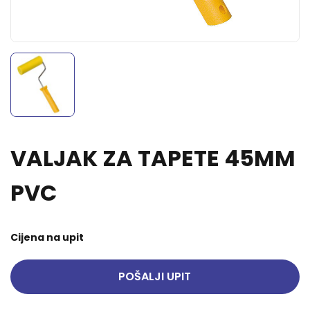
VALJAK ZA TAPETE 45MM
PVC
Cijena na upit
POŠALJI UPIT