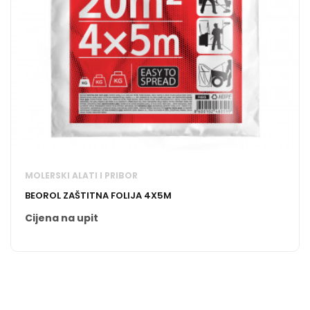
MOLERSKI ALATI I PRIBOR
BEOROL ZAŠTITNA FOLIJA 4X5M
Cijena na upit