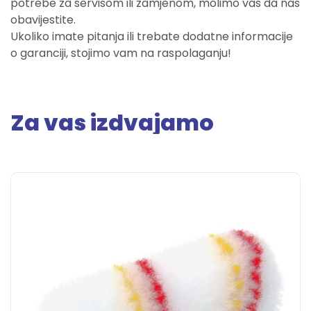
potrebe za servisom ili zamjenom, molimo vas da nas
obavijestite.
Ukoliko imate pitanja ili trebate dodatne informacije
o garanciji, stojimo vam na raspolaganju!
Za vas izdvajamo