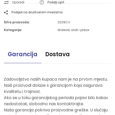
Uporedi
Pošalji upit
Podijeli na društvenim mrežama
Šifra proizvoda:
3208CV
Kategorija:
Molerski alati i pribor
Garancija
Dostava
Zadovoljstvo naših kupaca nam je na prvom mjestu.
Naši proizvodi dolaze s garancijom koja osigurava
kvalitetu i trajnost.
Ako se u toku garancijskog perioda pojavi bilo kakav
nedostatak, slobodno nas kontaktirajte.
Naša garancija pokriva proizvodne greške. U slučaju