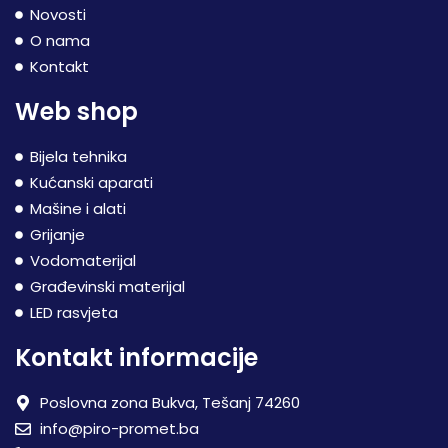
Novosti
O nama
Kontakt
Web shop
Bijela tehnika
Kućanski aparati
Mašine i alati
Grijanje
Vodomaterijal
Građevinski materijal
LED rasvjeta
Kontakt informacije
Poslovna zona Bukva, Tešanj 74260
info@piro-promet.ba