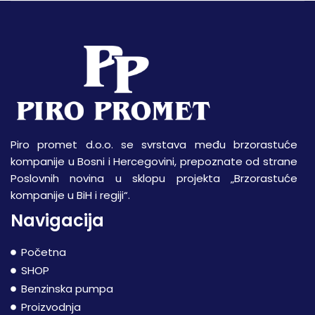
Piro promet d.o.o. se svrstava među brzorastuće
kompanije u Bosni i Hercegovini, prepoznate od strane
Poslovnih novina u sklopu projekta „Brzorastuće
kompanije u BiH i regiji“.
Navigacija
Početna
SHOP
Benzinska pumpa
Proizvodnja