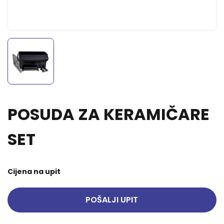
POSUDA ZA KERAMIČARE
SET
Cijena na upit
POŠALJI UPIT