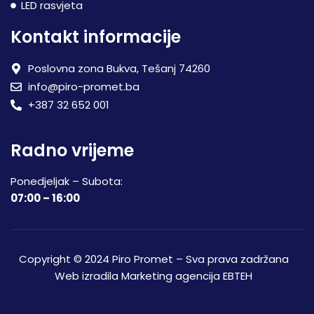
LED rasvjeta
Kontakt informacije
Poslovna zona Bukva, Tešanj 74260
info@piro-promet.ba
+387 32 652 001
Radno vrijeme
Ponedjeljak – Subota:
07:00 – 16:00
Copyright © 2024 Piro Promet – Sva prava zadržana
Web izradila
Marketing agencija EBTEH