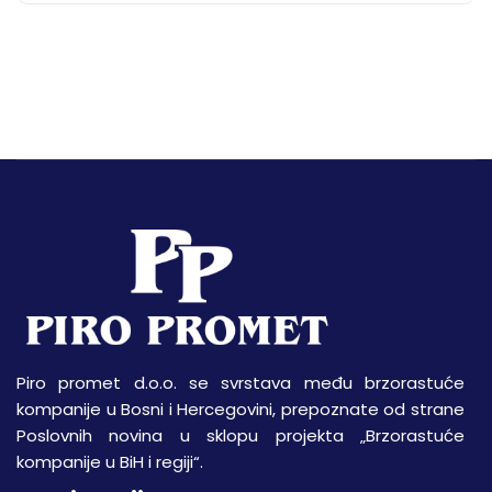
Piro promet d.o.o. se svrstava među brzorastuće
kompanije u Bosni i Hercegovini, prepoznate od strane
Poslovnih novina u sklopu projekta „Brzorastuće
kompanije u BiH i regiji“.