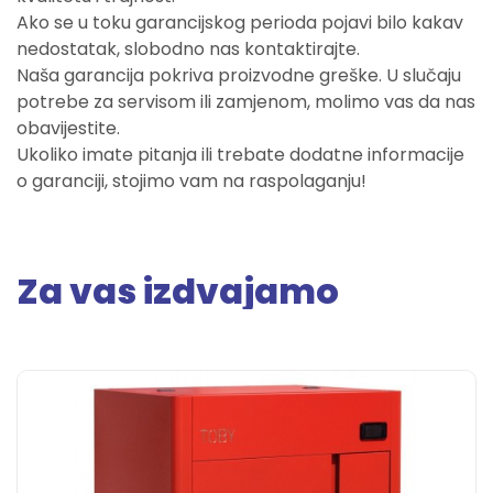
Ako se u toku garancijskog perioda pojavi bilo kakav
nedostatak, slobodno nas kontaktirajte.
Naša garancija pokriva proizvodne greške. U slučaju
potrebe za servisom ili zamjenom, molimo vas da nas
obavijestite.
Ukoliko imate pitanja ili trebate dodatne informacije
o garanciji, stojimo vam na raspolaganju!
Za vas izdvajamo