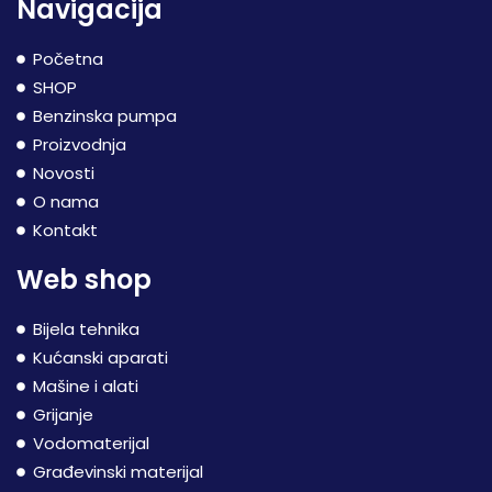
Navigacija
Početna
SHOP
Benzinska pumpa
Proizvodnja
Novosti
O nama
Kontakt
Web shop
Bijela tehnika
Kućanski aparati
Mašine i alati
Grijanje
Vodomaterijal
Građevinski materijal