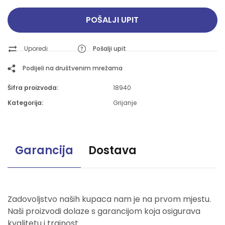
POŠALJI UPIT
Uporedi
Pošalji upit
Podijeli na društvenim mrežama
Šifra proizvoda:
18940
Kategorija:
Grijanje
Garancija
Dostava
Zadovoljstvo naših kupaca nam je na prvom mjestu.
Naši proizvodi dolaze s garancijom koja osigurava
kvalitetu i trajnost.