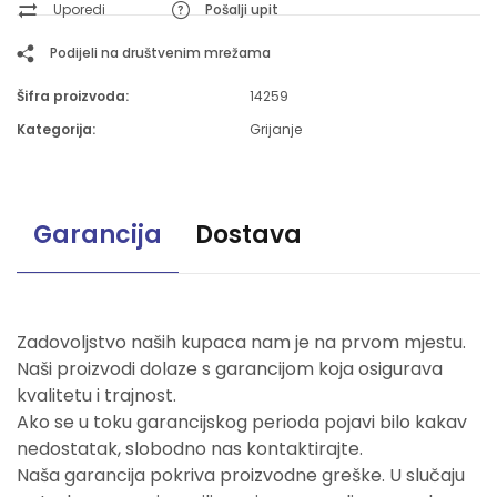
Uporedi
Pošalji upit
Podijeli na društvenim mrežama
Šifra proizvoda:
14259
Kategorija:
Grijanje
Garancija
Dostava
Zadovoljstvo naših kupaca nam je na prvom mjestu.
Naši proizvodi dolaze s garancijom koja osigurava
kvalitetu i trajnost.
Ako se u toku garancijskog perioda pojavi bilo kakav
nedostatak, slobodno nas kontaktirajte.
Naša garancija pokriva proizvodne greške. U slučaju