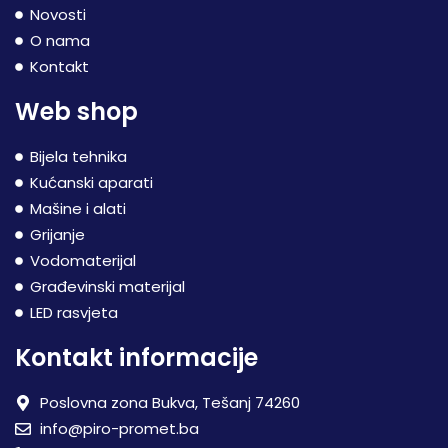
Novosti
O nama
Kontakt
Web shop
Bijela tehnika
Kućanski aparati
Mašine i alati
Grijanje
Vodomaterijal
Građevinski materijal
LED rasvjeta
Kontakt informacije
Poslovna zona Bukva, Tešanj 74260
info@piro-promet.ba