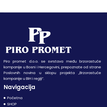
Piro promet d.o.o. se svrstava među brzorastuće
kompanije u Bosni i Hercegovini, prepoznate od strane
Poslovnih novina u sklopu projekta „Brzorastuće
kompanije u BiH i regiji“.
Navigacija
Početna
SHOP