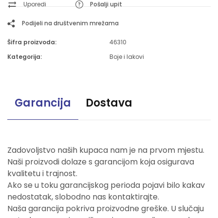
Uporedi
Pošalji upit
Podijeli na društvenim mrežama
Šifra proizvoda:
46310
Kategorija:
Boje i lakovi
Garancija
Dostava
Zadovoljstvo naših kupaca nam je na prvom mjestu.
Naši proizvodi dolaze s garancijom koja osigurava
kvalitetu i trajnost.
Ako se u toku garancijskog perioda pojavi bilo kakav
nedostatak, slobodno nas kontaktirajte.
Naša garancija pokriva proizvodne greške. U slučaju