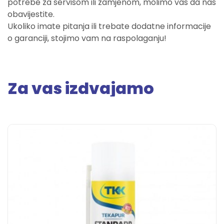
potrebe za servisom ili zamjenom, molimo vas da nas
obavijestite.
Ukoliko imate pitanja ili trebate dodatne informacije
o garanciji, stojimo vam na raspolaganju!
Za vas izdvajamo