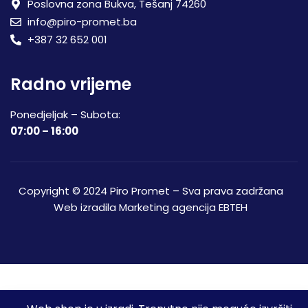
Poslovna zona Bukva, Tešanj 74260
info@piro-promet.ba
+387 32 652 001
Radno vrijeme
Ponedjeljak – Subota:
07:00 – 16:00
Copyright © 2024 Piro Promet – Sva prava zadržana
Web izradila
Marketing agencija EBTEH