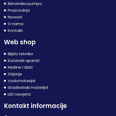
Benzinska pumpa
Proizvodnja
Novosti
O nama
Kontakt
Web shop
Bijela tehnika
Kućanski aparati
Mašine i alati
Grijanje
Vodomaterijal
Građevinski materijal
LED rasvjeta
Kontakt informacije