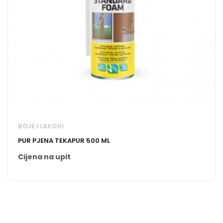
BOJE I LAKOVI
PUR PJENA TEKAPUR 500 ML
Cijena na upit