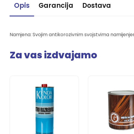
Opis
Garancija
Dostava
Namjena: Svojim antikorozivnim svojstvima namijenjen j
Za vas izdvajamo