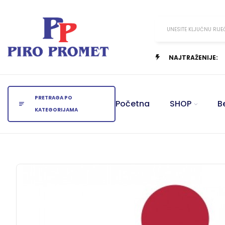
UNESITE KLJUČNU RIJE
NAJTRAŽENIJE:
PRETRAGA PO
Početna
SHOP
B
KATEGORIJAMA