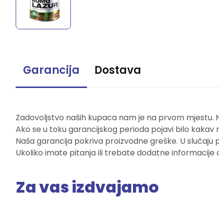
Garancija
Dostava
Zadovoljstvo naših kupaca nam je na prvom mjestu. Naš
Ako se u toku garancijskog perioda pojavi bilo kakav 
Naša garancija pokriva proizvodne greške. U slučaju 
Ukoliko imate pitanja ili trebate dodatne informacije 
Za vas izdvajamo