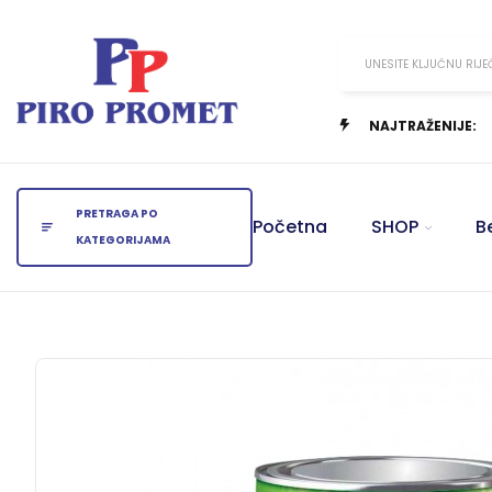
UNESITE KLJUČNU RIJE
NAJTRAŽENIJE:
PRETRAGA PO
Početna
SHOP
B
KATEGORIJAMA