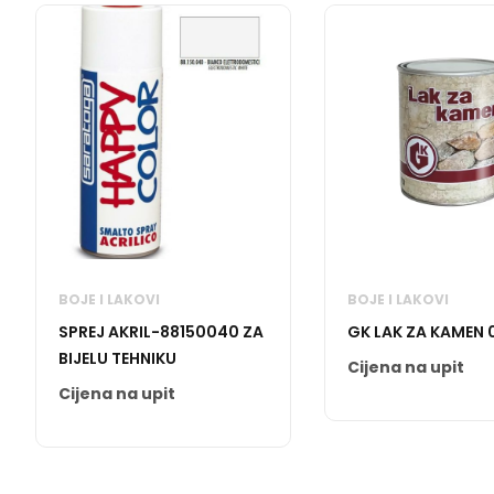
BOJE I LAKOVI
BOJE I LAKOVI
SPREJ AKRIL-88150040 ZA
GK LAK ZA KAMEN 
BIJELU TEHNIKU
Cijena na upit
Cijena na upit