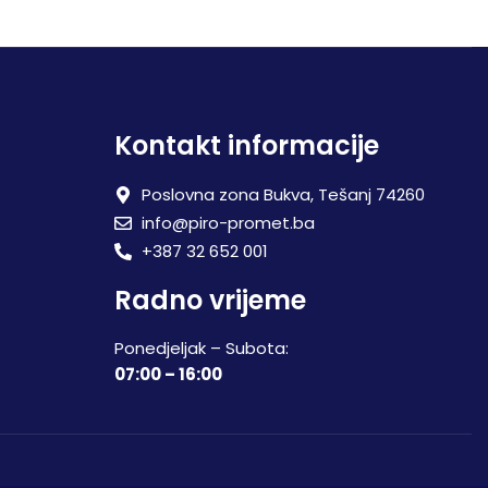
Kontakt informacije
Poslovna zona Bukva, Tešanj 74260
info@piro-promet.ba
+387 32 652 001
Radno vrijeme
Ponedjeljak – Subota:
07:00 – 16:00