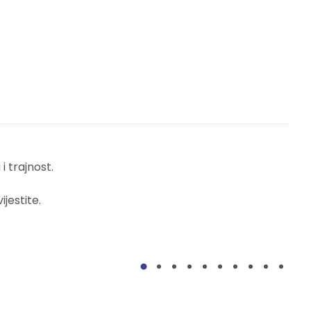
 trajnost.
jestite.