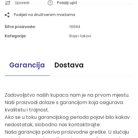
Uporedi
Pošalji upit
Podijeli na društvenim mrežama
Šifra proizvoda:
19684
Kategorija:
Boje i lakovi
Garancija
Dostava
Zadovoljstvo naših kupaca nam je na prvom mjestu.
Naši proizvodi dolaze s garancijom koja osigurava
kvalitetu i trajnost.
Ako se u toku garancijskog perioda pojavi bilo kakav
nedostatak, slobodno nas kontaktirajte.
Naša garancija pokriva proizvodne greške. U slučaju