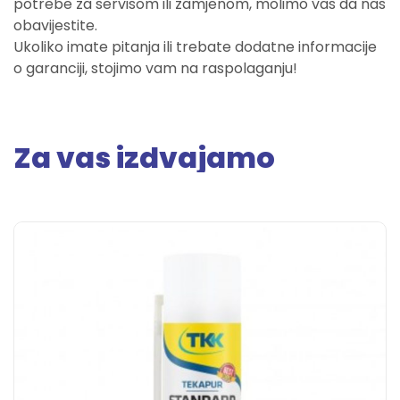
potrebe za servisom ili zamjenom, molimo vas da nas
obavijestite.
Ukoliko imate pitanja ili trebate dodatne informacije
o garanciji, stojimo vam na raspolaganju!
Za vas izdvajamo