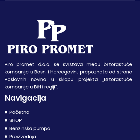
Piro promet d.o.o. se svrstava među brzorastuće
kompanije u Bosni i Hercegovini, prepoznate od strane
Poslovnih novina u sklopu projekta „Brzorastuće
kompanije u BiH i regiji“.
Navigacija
Početna
SHOP
Benzinska pumpa
Proizvodnja