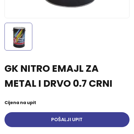
GK NITRO EMAJL ZA
METAL I DRVO 0.7 CRNI
Cijena na upit
POŠALJI UPIT