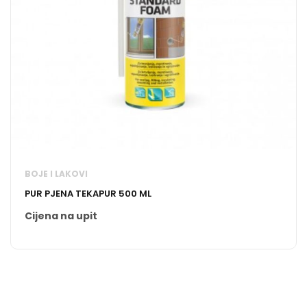
BOJE I LAKOVI
PUR PJENA TEKAPUR 500 ML
Cijena na upit