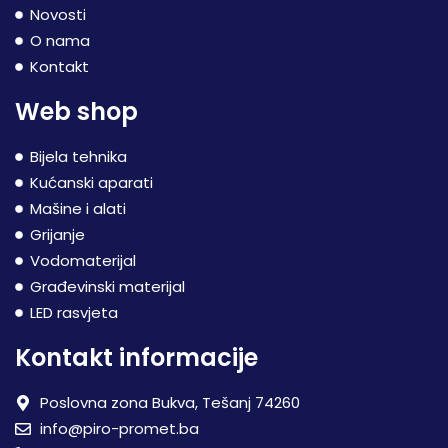
Novosti
O nama
Kontakt
Web shop
Bijela tehnika
Kućanski aparati
Mašine i alati
Grijanje
Vodomaterijal
Građevinski materijal
LED rasvjeta
Kontakt informacije
Poslovna zona Bukva, Tešanj 74260
info@piro-promet.ba