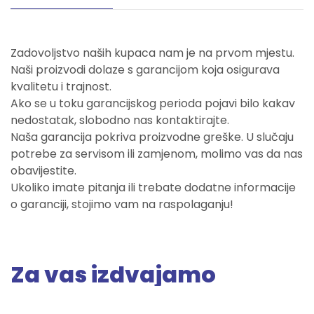
Zadovoljstvo naših kupaca nam je na prvom mjestu.
Naši proizvodi dolaze s garancijom koja osigurava
kvalitetu i trajnost.
Ako se u toku garancijskog perioda pojavi bilo kakav
nedostatak, slobodno nas kontaktirajte.
Naša garancija pokriva proizvodne greške. U slučaju
potrebe za servisom ili zamjenom, molimo vas da nas
obavijestite.
Ukoliko imate pitanja ili trebate dodatne informacije
o garanciji, stojimo vam na raspolaganju!
Za vas izdvajamo