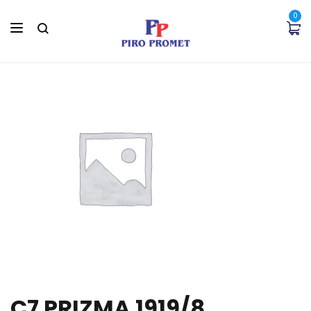
0
C7 PRIZMA 1919/8