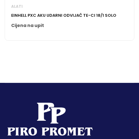
ALATI
EINHELL PXC AKU UDARNI ODVIJAČ TE-CI 18/1 SOLO
Cijena na upit