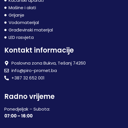
Kućanski aparati
Mašine i alati
Grijanje
Vodomaterijal
Građevinski materijal
LED rasvjeta
Kontakt informacije
Poslovna zona Bukva, Tešanj 74260
info@piro-promet.ba
+387 32 652 001
Radno vrijeme
Ponedjeljak – Subota:
07:00 – 16:00