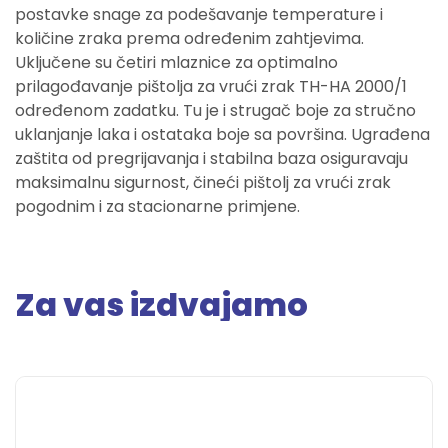
postavke snage za podešavanje temperature i
količine zraka prema određenim zahtjevima.
Uključene su četiri mlaznice za optimalno
prilagođavanje pištolja za vrući zrak TH-HA 2000/1
određenom zadatku. Tu je i strugač boje za stručno
uklanjanje laka i ostataka boje sa površina. Ugrađena
zaštita od pregrijavanja i stabilna baza osiguravaju
maksimalnu sigurnost, čineći pištolj za vrući zrak
pogodnim i za stacionarne primjene.
Za vas izdvajamo