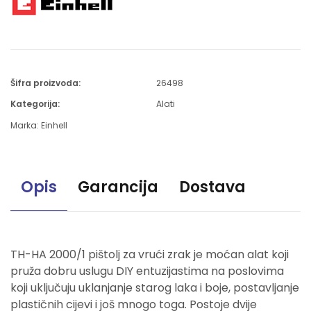
Šifra proizvoda:
26498
Kategorija:
Alati
Marka:
Einhell
Opis
Garancija
Dostava
TH-HA 2000/1 pištolj za vrući zrak je moćan alat koji
pruža dobru uslugu DIY entuzijastima na poslovima
koji uključuju uklanjanje starog laka i boje, postavljanje
plastičnih cijevi i još mnogo toga. Postoje dvije