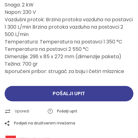
Snaga: 2 kW
Napon: 230 V
Vazdušni protok: Brzina protoka vazduha na postavci
1 300 L/min Brzina protoka vazduha na postavci 2
500 L/min
Temperatura: Temperatura na postavci 1 350 °C
Temperatura na postavci 2 550 °C
Dimenzije: 296 x 85 x 272 mm (dimenzije paketa)
Težina: 700 gr
Isporučeni pribor: strugač za boju i četiri mlaznice
POŠALJI UPIT
Uporedi
Pošalji upit
Podijeli na društvenim mrežama