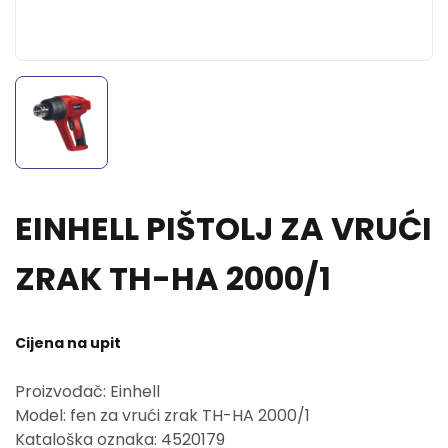
EINHELL PIŠTOLJ ZA VRUĆI
ZRAK TH-HA 2000/1
Cijena na upit
Proizvođač: Einhell
Model: fen za vrući zrak TH-HA 2000/1
Kataloška oznaka: 4520179