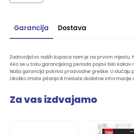
Garancija
Dostava
Zadovoljstvo naših kupaca nam je na prvom mjestu. Naš
Ako se u toku garancijskog perioda pojavi bilo kakav 
Naša garancija pokriva proizvodne greške. U slučaju 
Ukoliko imate pitanja ili trebate dodatne informacije 
Za vas izdvajamo