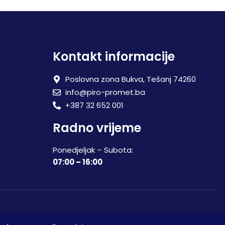
Kontakt informacije
Poslovna zona Bukva, Tešanj 74260
info@piro-promet.ba
+387 32 652 001
Radno vrijeme
Ponedjeljak – Subota:
07:00 – 16:00