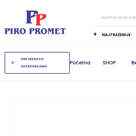
UNESITE KLJUČNU RIJE
NAJTRAŽENIJE:
PRETRAGA PO
Početna
SHOP
B
KATEGORIJAMA