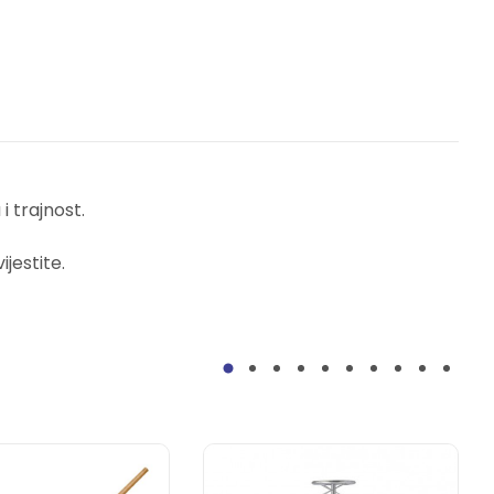
 trajnost.
jestite.