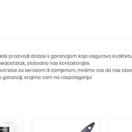
i proizvodi dolaze s garancijom koja osigurava kvalitetu i
nedostatak, slobodno nas kontaktirajte.
potrebe za servisom ili zamjenom, molimo vas da nas obavi
o garanciji, stojimo vam na raspolaganju!