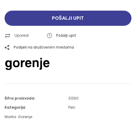
POŠALJI UPIT
Uporedi
Pošalji upit
Podijeli na društvenim mrežama
Šifra proizvoda:
31360
Kategorija:
Peći
Marka:
Gorenje