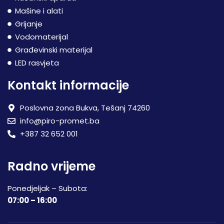
Mašine i alati
Grijanje
Vodomaterijal
Građevinski materijal
LED rasvjeta
Kontakt informacije
Poslovna zona Bukva, Tešanj 74260
info@piro-promet.ba
+387 32 652 001
Radno vrijeme
Ponedjeljak – Subota:
07:00 – 16:00