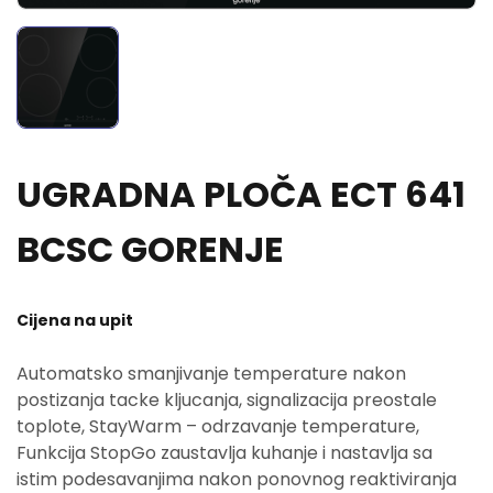
UGRADNA PLOČA ECT 641
BCSC GORENJE
Cijena na upit
Automatsko smanjivanje temperature nakon
postizanja tacke kljucanja, signalizacija preostale
toplote, StayWarm – odrzavanje temperature,
Funkcija StopGo zaustavlja kuhanje i nastavlja sa
istim podesavanjima nakon ponovnog reaktiviranja