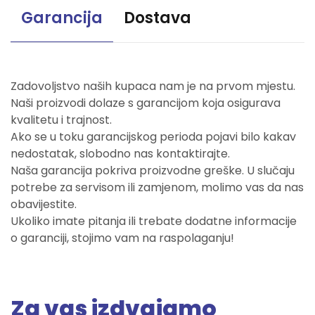
Garancija
Dostava
Zadovoljstvo naših kupaca nam je na prvom mjestu.
Naši proizvodi dolaze s garancijom koja osigurava
kvalitetu i trajnost.
Ako se u toku garancijskog perioda pojavi bilo kakav
nedostatak, slobodno nas kontaktirajte.
Naša garancija pokriva proizvodne greške. U slučaju
potrebe za servisom ili zamjenom, molimo vas da nas
obavijestite.
Ukoliko imate pitanja ili trebate dodatne informacije
o garanciji, stojimo vam na raspolaganju!
Za vas izdvajamo