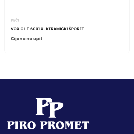
PEĆI
VOX CHT 6001 XL KERAMIČKI ŠPORET
Cijena na upit