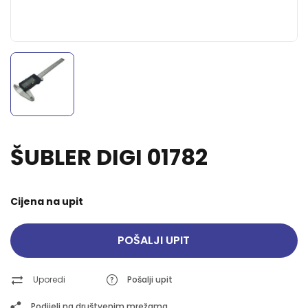
ŠUBLER DIGI 01782
Cijena na upit
POŠALJI UPIT
Uporedi
Pošalji upit
Podijeli na društvenim mrežama