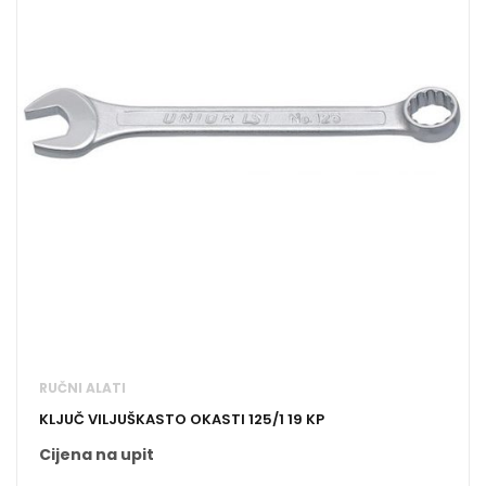
RUČNI ALATI
KLJUČ VILJUŠKASTO OKASTI 125/1 19 KP
Cijena na upit