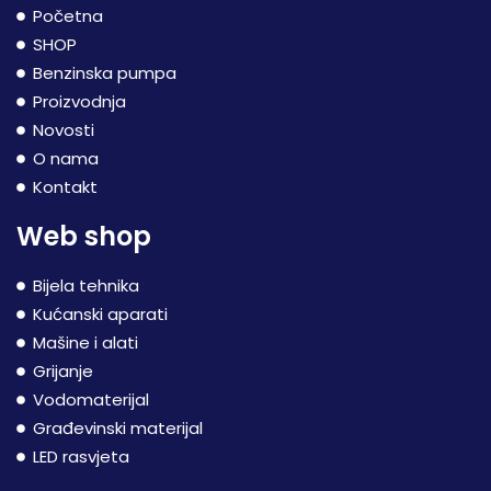
Početna
SHOP
Benzinska pumpa
Proizvodnja
Novosti
O nama
Kontakt
Web shop
Bijela tehnika
Kućanski aparati
Mašine i alati
Grijanje
Vodomaterijal
Građevinski materijal
LED rasvjeta