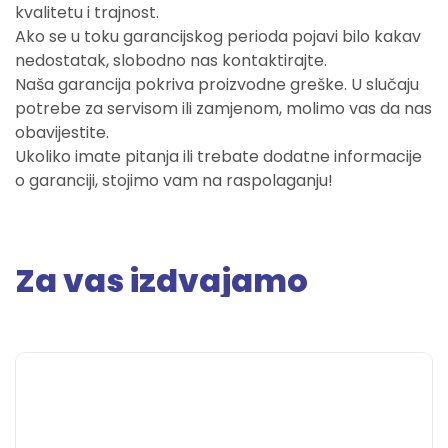
kvalitetu i trajnost.
Ako se u toku garancijskog perioda pojavi bilo kakav
nedostatak, slobodno nas kontaktirajte.
Naša garancija pokriva proizvodne greške. U slučaju
potrebe za servisom ili zamjenom, molimo vas da nas
obavijestite.
Ukoliko imate pitanja ili trebate dodatne informacije
o garanciji, stojimo vam na raspolaganju!
Za vas izdvajamo