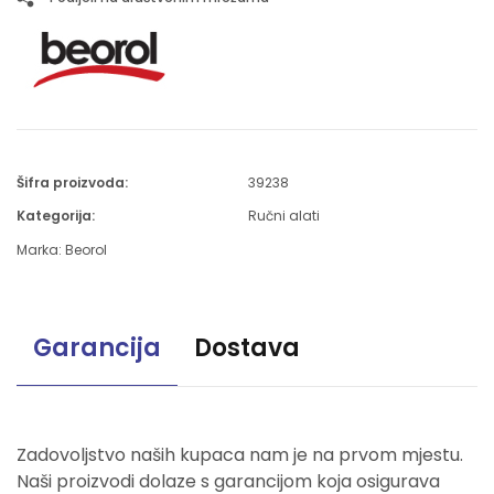
Šifra proizvoda:
39238
Kategorija:
Ručni alati
Marka:
Beorol
Garancija
Dostava
Zadovoljstvo naših kupaca nam je na prvom mjestu.
Naši proizvodi dolaze s garancijom koja osigurava