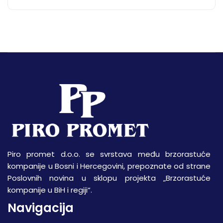
Piro promet d.o.o. se svrstava među brzorastuće
kompanije u Bosni i Hercegovini, prepoznate od strane
Poslovnih novina u sklopu projekta „Brzorastuće
kompanije u BiH i regiji“.
Navigacija