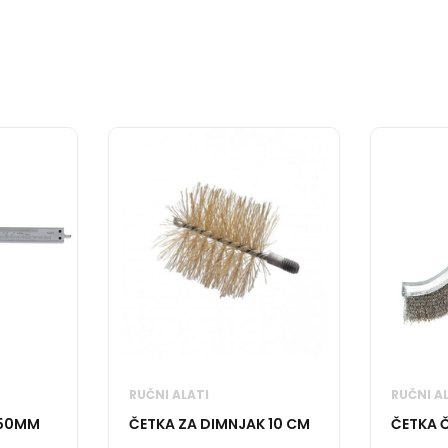
RUČNI ALATI
RUČNI A
150MM
ČETKA ZA DIMNJAK 10 CM
ČETKA 