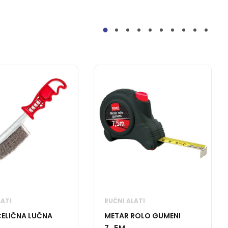
LATI
RUČNI ALATI
ČELIČNA LUČNA
METAR ROLO GUMENI