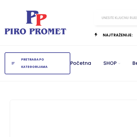
UNESITE KLJUČNU RIJE
NAJTRAŽENIJE:
PRETRAGA PO
Početna
SHOP
B
KATEGORIJAMA