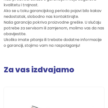
kvalitetu i trajnost.
Ako se u toku garancijskog perioda pojavi bilo kakav
nedostatak, slobodno nas kontaktirajte.
Naša garancija pokriva proizvodne greške. U slučaju
potrebe za servisom ili zamjenom, molimo vas da nas
obavijestite.
Ukoliko imate pitanja ili trebate dodatne informacije
o garanciji, stojimo vam na raspolaganju!
Za vas izdvajamo