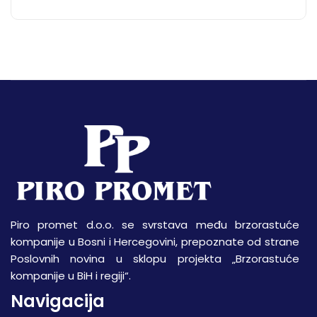
Piro promet d.o.o. se svrstava među brzorastuće
kompanije u Bosni i Hercegovini, prepoznate od strane
Poslovnih novina u sklopu projekta „Brzorastuće
kompanije u BiH i regiji“.
Navigacija