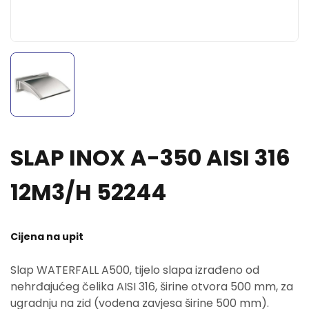
SLAP INOX A-350 AISI 316
12M3/H 52244
Cijena na upit
Slap WATERFALL A500, tijelo slapa izrađeno od
nehrđajućeg čelika AISI 316, širine otvora 500 mm, za
ugradnju na zid (vodena zavjesa širine 500 mm).