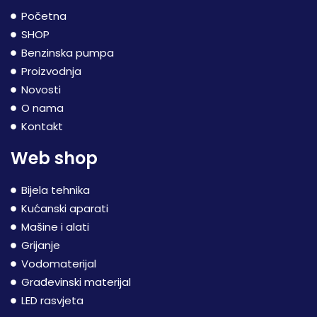
Početna
SHOP
Benzinska pumpa
Proizvodnja
Novosti
O nama
Kontakt
Web shop
Bijela tehnika
Kućanski aparati
Mašine i alati
Grijanje
Vodomaterijal
Građevinski materijal
LED rasvjeta