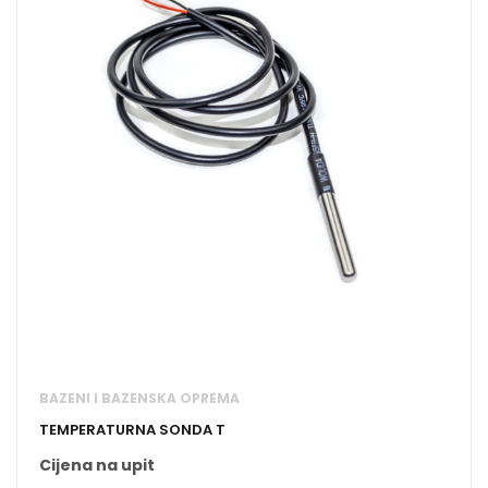
BAZENI I BAZENSKA OPREMA
TEMPERATURNA SONDA T
Cijena na upit