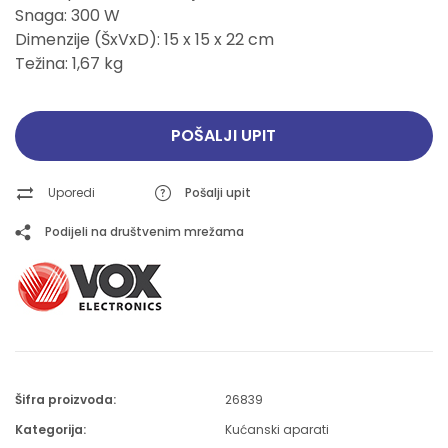
Snaga: 300 W
Dimenzije (ŠxVxD): 15 x 15 x 22 cm
Težina: 1,67 kg
POŠALJI UPIT
Uporedi
Pošalji upit
Podijeli na društvenim mrežama
Šifra proizvoda:
26839
Kategorija:
Kućanski aparati