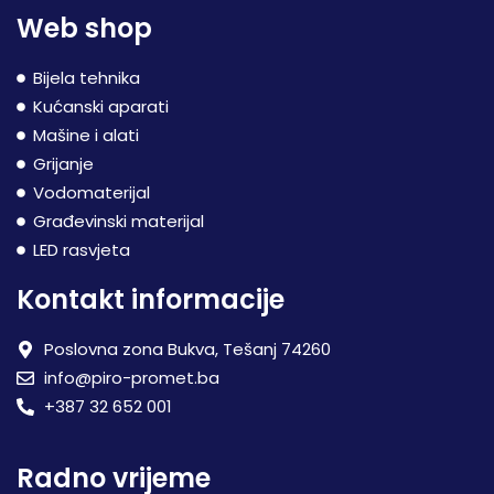
Web shop
Bijela tehnika
Kućanski aparati
Mašine i alati
Grijanje
Vodomaterijal
Građevinski materijal
LED rasvjeta
Kontakt informacije
Poslovna zona Bukva, Tešanj 74260
info@piro-promet.ba
+387 32 652 001
Radno vrijeme