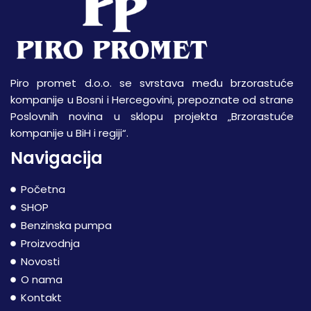
Piro promet d.o.o. se svrstava među brzorastuće
kompanije u Bosni i Hercegovini, prepoznate od strane
Poslovnih novina u sklopu projekta „Brzorastuće
kompanije u BiH i regiji“.
Navigacija
Početna
SHOP
Benzinska pumpa
Proizvodnja
Novosti
O nama
Kontakt