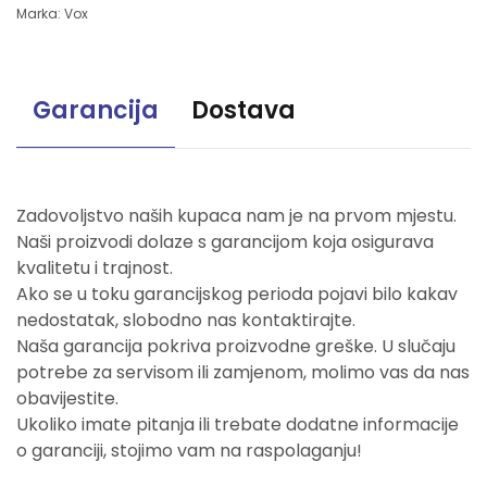
Marka:
Vox
Garancija
Dostava
Zadovoljstvo naših kupaca nam je na prvom mjestu.
Naši proizvodi dolaze s garancijom koja osigurava
kvalitetu i trajnost.
Ako se u toku garancijskog perioda pojavi bilo kakav
nedostatak, slobodno nas kontaktirajte.
Naša garancija pokriva proizvodne greške. U slučaju
potrebe za servisom ili zamjenom, molimo vas da nas
obavijestite.
Ukoliko imate pitanja ili trebate dodatne informacije
o garanciji, stojimo vam na raspolaganju!