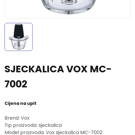
SJECKALICA VOX MC-
7002
Cijena na upit
Brend: Vox
Tip proizvoda: sjeckalica
Model proizvoda: Vox sjeckalica MC-7002