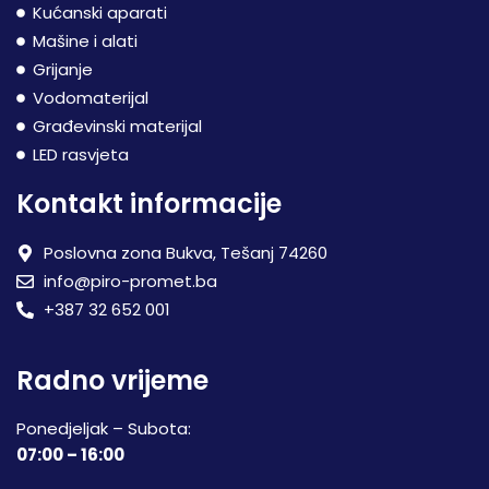
Kućanski aparati
Mašine i alati
Grijanje
Vodomaterijal
Građevinski materijal
LED rasvjeta
Kontakt informacije
Poslovna zona Bukva, Tešanj 74260
info@piro-promet.ba
+387 32 652 001
Radno vrijeme
Ponedjeljak – Subota:
07:00 – 16:00