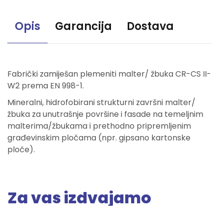
Opis
Garancija
Dostava
Fabrički zamiješan plemeniti malter/ žbuka CR-CS II-
W2 prema EN 998-1.
Mineralni, hidrofobirani strukturni završni malter/
žbuka za unutrašnje površine i fasade na temeljnim
malterima/žbukama i prethodno pripremljenim
građevinskim pločama (npr. gipsano kartonske
ploče).
Za vas izdvajamo