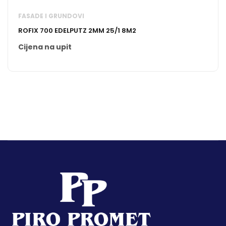
FASADE I GRUNDOVI
ROFIX 700 EDELPUTZ 2MM 25/1 8M2
Cijena na upit