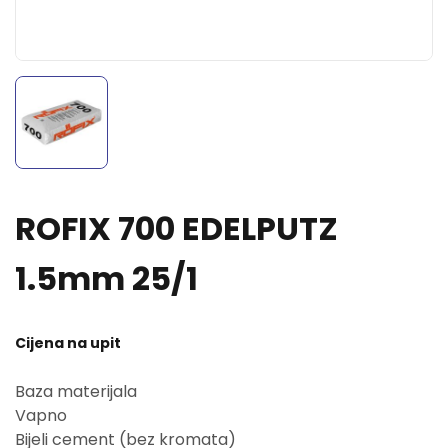
ROFIX 700 EDELPUTZ
1.5mm 25/1
Cijena na upit
Baza materijala
Vapno
Bijeli cement (bez kromata)