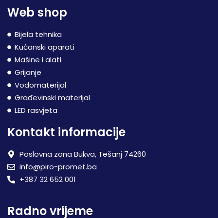
Web shop
Bijela tehnika
Kućanski aparati
Mašine i alati
Grijanje
Vodomaterijal
Građevinski materijal
LED rasvjeta
Kontakt informacije
Poslovna zona Bukva, Tešanj 74260
info@piro-promet.ba
+387 32 652 001
Radno vrijeme