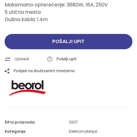
Maksimalno opterećenje: 3680W, 16A, 250V
5 utična mesta
Dužina kabla: 1.4m
POŠALJI UPIT
Uporedi
Pošalji upit
Podijeli na društvenim mrežama
Šifra proizvoda:
39117
Kategorija:
Elektromaterijal