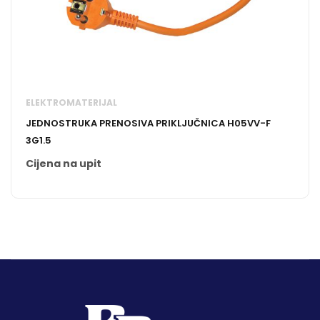
ELEKTROMATERIJAL
JEDNOSTRUKA PRENOSIVA PRIKLJUČNICA H05VV-F
3G1.5
Cijena na upit