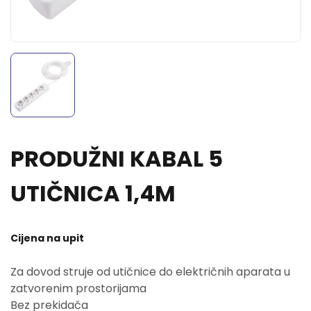
PRODUŽNI KABAL 5
UTIČNICA 1,4M
Cijena na upit
Za dovod struje od utičnice do električnih aparata u
zatvorenim prostorijama
Bez prekidača