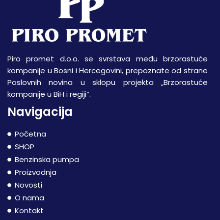
Piro promet d.o.o. se svrstava među brzorastuće
kompanije u Bosni i Hercegovini, prepoznate od strane
Poslovnih novina u sklopu projekta „Brzorastuće
kompanije u BiH i regiji“.
Navigacija
Početna
SHOP
Benzinska pumpa
Proizvodnja
Novosti
O nama
Kontakt