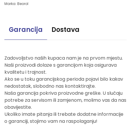
Marka:
Beorol
Garancija
Dostava
Zadovoljstvo naših kupaca nam je na prvom mjestu.
Naši proizvodi dolaze s garancijom koja osigurava
kvalitetu i trajnost.
Ako se u toku garancijskog perioda pojavi bilo kakav
nedostatak, slobodno nas kontaktirajte.
Naša garancija pokriva proizvodne greške. U slučaju
potrebe za servisom ili zamjenom, molimo vas da nas
obavijestite.
Ukoliko imate pitanja ili trebate dodatne informacije
o garanciji, stojimo vam na raspolaganju!