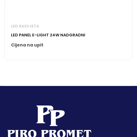
LED RASVJETA
LED PANEL E-LIGHT 24W NADGRADNI
Cijena na upit