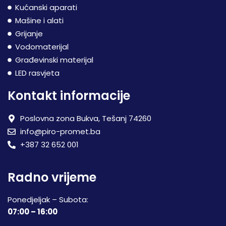
Kućanski aparati
Mašine i alati
Grijanje
Vodomaterijal
Građevinski materijal
LED rasvjeta
Kontakt informacije
Poslovna zona Bukva, Tešanj 74260
info@piro-promet.ba
+387 32 652 001
Radno vrijeme
Ponedjeljak – Subota:
07:00 – 16:00