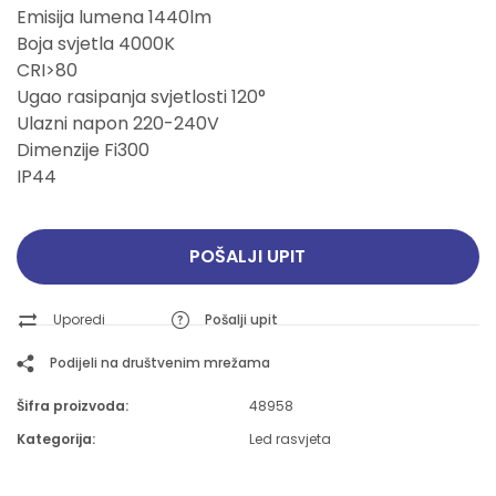
Emisija lumena 1440lm
Boja svjetla 4000K
CRI>80
Ugao rasipanja svjetlosti 120°
Ulazni napon 220-240V
Dimenzije Fi300
IP44
POŠALJI UPIT
Uporedi
Pošalji upit
Podijeli na društvenim mrežama
Šifra proizvoda:
48958
Kategorija:
Led rasvjeta