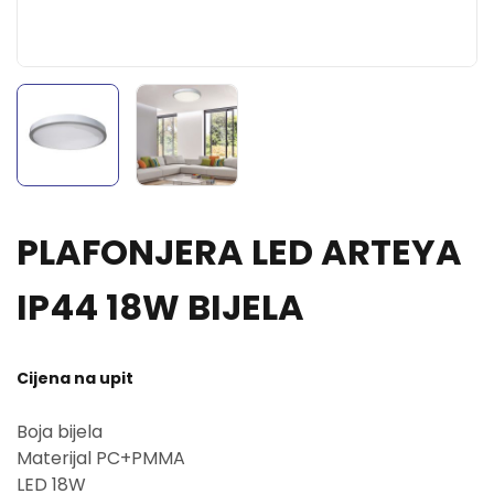
PLAFONJERA LED ARTEYA
IP44 18W BIJELA
Cijena na upit
Boja bijela
Materijal PC+PMMA
LED 18W