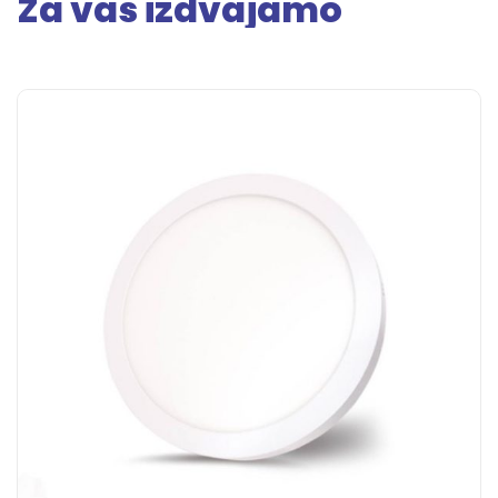
Za vas izdvajamo