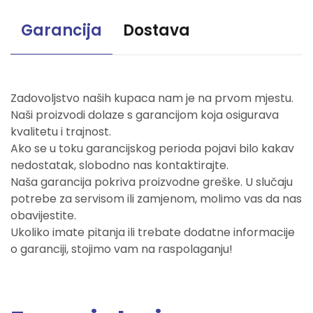
Garancija
Dostava
Zadovoljstvo naših kupaca nam je na prvom mjestu.
Naši proizvodi dolaze s garancijom koja osigurava
kvalitetu i trajnost.
Ako se u toku garancijskog perioda pojavi bilo kakav
nedostatak, slobodno nas kontaktirajte.
Naša garancija pokriva proizvodne greške. U slučaju
potrebe za servisom ili zamjenom, molimo vas da nas
obavijestite.
Ukoliko imate pitanja ili trebate dodatne informacije
o garanciji, stojimo vam na raspolaganju!