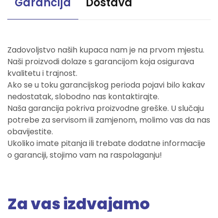
Garancija
Dostava
Zadovoljstvo naših kupaca nam je na prvom mjestu.
Naši proizvodi dolaze s garancijom koja osigurava
kvalitetu i trajnost.
Ako se u toku garancijskog perioda pojavi bilo kakav
nedostatak, slobodno nas kontaktirajte.
Naša garancija pokriva proizvodne greške. U slučaju
potrebe za servisom ili zamjenom, molimo vas da nas
obavijestite.
Ukoliko imate pitanja ili trebate dodatne informacije
o garanciji, stojimo vam na raspolaganju!
Za vas izdvajamo