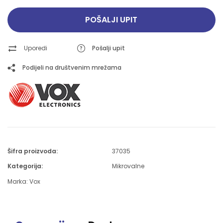
POŠALJI UPIT
Uporedi
Pošalji upit
Podijeli na društvenim mrežama
Šifra proizvoda:
37035
Kategorija:
Mikrovalne
Marka:
Vox