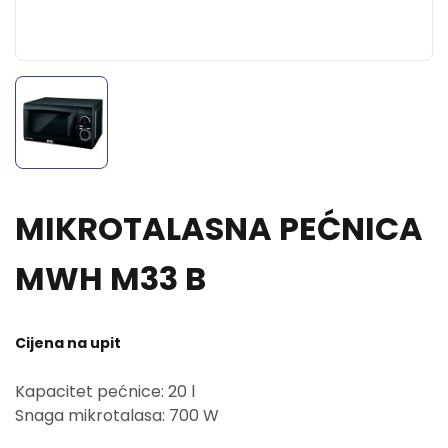
MIKROTALASNA PEĆNICA
MWH M33 B
Cijena na upit
Kapacitet pećnice: 20 l
Snaga mikrotalasa: 700 W