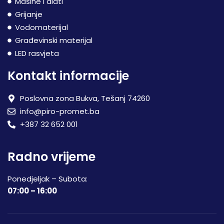
Mašine i alati
Grijanje
Vodomaterijal
Građevinski materijal
LED rasvjeta
Kontakt informacije
Poslovna zona Bukva, Tešanj 74260
info@piro-promet.ba
+387 32 652 001
Radno vrijeme
Ponedjeljak – Subota:
07:00 – 16:00