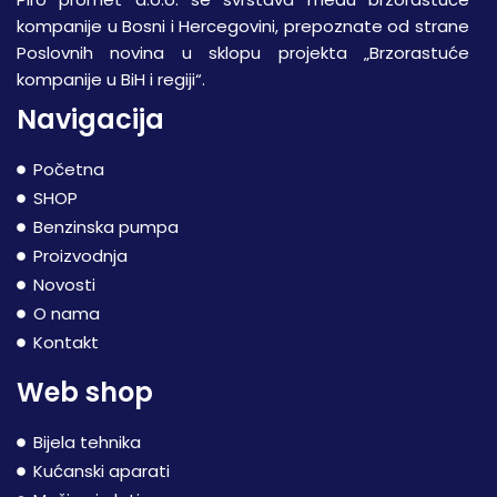
kompanije u Bosni i Hercegovini, prepoznate od strane
Poslovnih novina u sklopu projekta „Brzorastuće
kompanije u BiH i regiji“.
Navigacija
Početna
SHOP
Benzinska pumpa
Proizvodnja
Novosti
O nama
Kontakt
Web shop
Bijela tehnika
Kućanski aparati