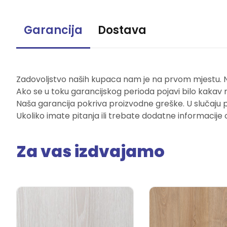
Garancija
Dostava
Zadovoljstvo naših kupaca nam je na prvom mjestu. Naš
Ako se u toku garancijskog perioda pojavi bilo kakav 
Naša garancija pokriva proizvodne greške. U slučaju 
Ukoliko imate pitanja ili trebate dodatne informacije 
Za vas izdvajamo