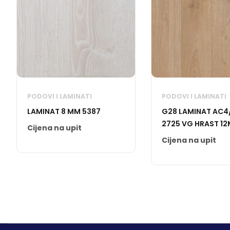
PODOVI I LAMINATI
PODOVI I LAMINATI
LAMINAT 8 MM 5387
G28 LAMINAT AC4
2725 VG HRAST 1
Cijena na upit
Cijena na upit