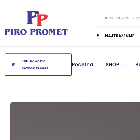
UNESITE KLJUČNU RIJE
NAJTRAŽENIJE:
PRETRAGA PO
Početna
SHOP
B
KATEGORIJAMA