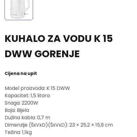
KUHALO ZA VODU K 15
DWW GORENJE
Cijena na upit
Model proizvoda: K 15 DWW
Kapacitet: 1,5 litara
Snaga: 2200W
Boja: Bijela
Dužina kabla: 0,7 m
Dimenzije (ŠxVxD)(ŠxVxD): 23 × 25,2 × 15,9 cm
Težina: 1,1kg