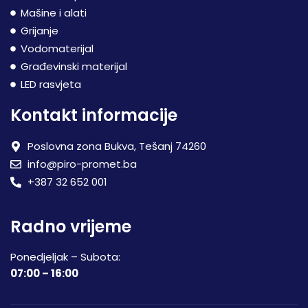
Mašine i alati
Grijanje
Vodomaterijal
Građevinski materijal
LED rasvjeta
Kontakt informacije
Poslovna zona Bukva, Tešanj 74260
info@piro-promet.ba
+387 32 652 001
Radno vrijeme
Ponedjeljak – Subota:
07:00 – 16:00