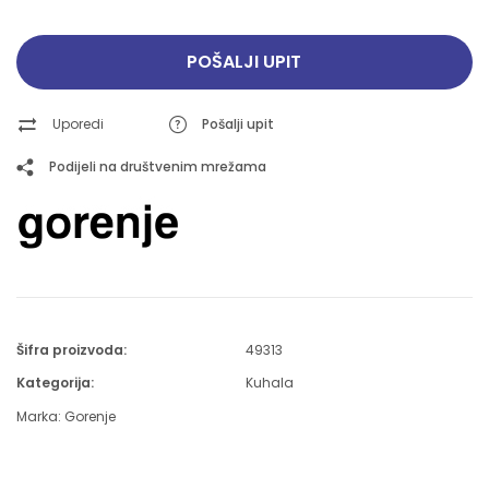
POŠALJI UPIT
Uporedi
Pošalji upit
Podijeli na društvenim mrežama
Šifra proizvoda:
49313
Kategorija:
Kuhala
Marka:
Gorenje