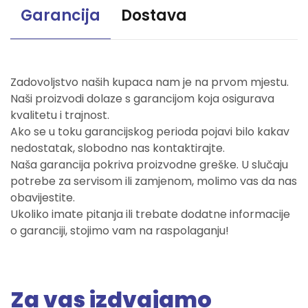
Garancija
Dostava
Zadovoljstvo naših kupaca nam je na prvom mjestu.
Naši proizvodi dolaze s garancijom koja osigurava
kvalitetu i trajnost.
Ako se u toku garancijskog perioda pojavi bilo kakav
nedostatak, slobodno nas kontaktirajte.
Naša garancija pokriva proizvodne greške. U slučaju
potrebe za servisom ili zamjenom, molimo vas da nas
obavijestite.
Ukoliko imate pitanja ili trebate dodatne informacije
o garanciji, stojimo vam na raspolaganju!
Za vas izdvajamo