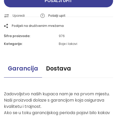
POŠALJI UPIT
Uporedi
Pošalji upit
Podijeli na društvenim mrežama
Šifra proizvoda:
976
Kategorija:
Boje i lakovi
Garancija
Dostava
Zadovoljstvo naših kupaca nam je na prvom mjestu.
Naši proizvodi dolaze s garancijom koja osigurava
kvalitetu i trajnost.
Ako se u toku garancijskog perioda pojavi bilo kakav