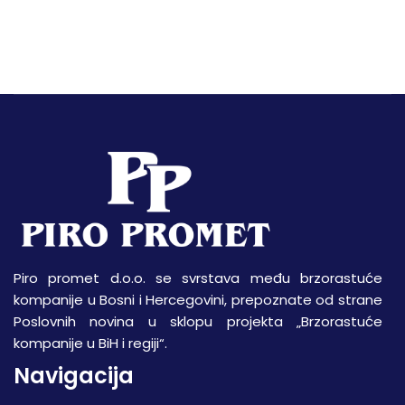
Piro promet d.o.o. se svrstava među brzorastuće
kompanije u Bosni i Hercegovini, prepoznate od strane
Poslovnih novina u sklopu projekta „Brzorastuće
kompanije u BiH i regiji“.
Navigacija