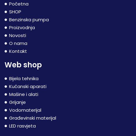
Početna
SHOP
Benzinska pumpa
Proizvodnja
Novosti
O nama
Kontakt
Web shop
Bijela tehnika
Kućanski aparati
Mašine i alati
Grijanje
Vodomaterijal
Građevinski materijal
LED rasvjeta