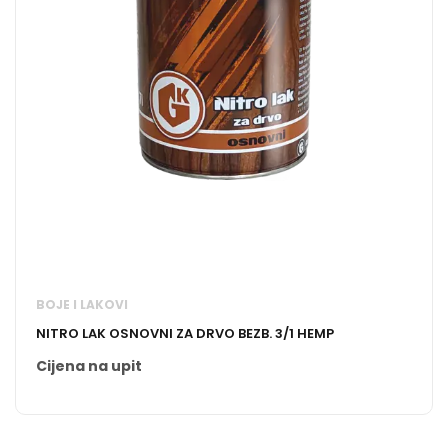
BOJE I LAKOVI
NITRO LAK OSNOVNI ZA DRVO BEZB. 3/1 HEMP
Cijena na upit