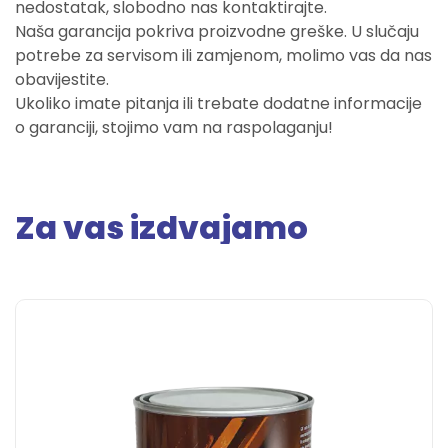
nedostatak, slobodno nas kontaktirajte.
Naša garancija pokriva proizvodne greške. U slučaju
potrebe za servisom ili zamjenom, molimo vas da nas
obavijestite.
Ukoliko imate pitanja ili trebate dodatne informacije
o garanciji, stojimo vam na raspolaganju!
Za vas izdvajamo