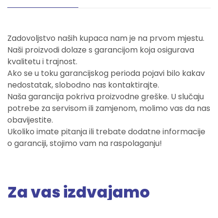
Zadovoljstvo naših kupaca nam je na prvom mjestu.
Naši proizvodi dolaze s garancijom koja osigurava
kvalitetu i trajnost.
Ako se u toku garancijskog perioda pojavi bilo kakav
nedostatak, slobodno nas kontaktirajte.
Naša garancija pokriva proizvodne greške. U slučaju
potrebe za servisom ili zamjenom, molimo vas da nas
obavijestite.
Ukoliko imate pitanja ili trebate dodatne informacije
o garanciji, stojimo vam na raspolaganju!
Za vas izdvajamo