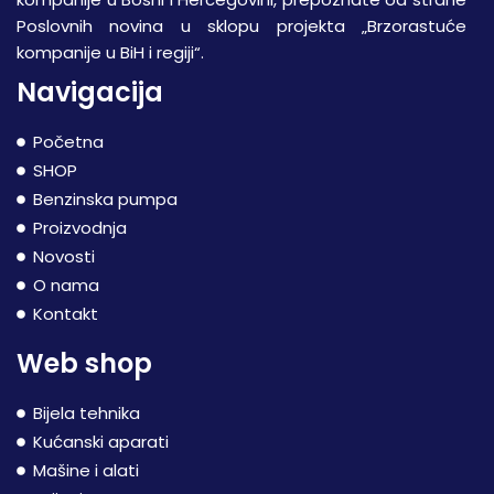
Poslovnih novina u sklopu projekta „Brzorastuće
kompanije u BiH i regiji“.
Navigacija
Početna
SHOP
Benzinska pumpa
Proizvodnja
Novosti
O nama
Kontakt
Web shop
Bijela tehnika
Kućanski aparati
Mašine i alati