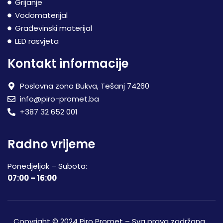
Grijanje
Vodomaterijal
Građevinski materijal
LED rasvjeta
Kontakt informacije
Poslovna zona Bukva, Tešanj 74260
info@piro-promet.ba
+387 32 652 001
Radno vrijeme
Ponedjeljak – Subota:
07:00 – 16:00
Copyright © 2024 Piro Promet – Sva prava zadržana