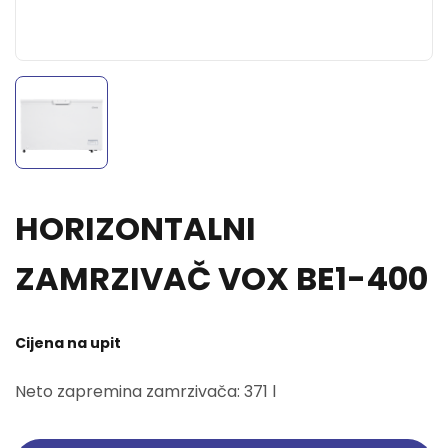
HORIZONTALNI
ZAMRZIVAČ VOX BE1-400
Cijena na upit
Neto zapremina zamrzivača: 371 l