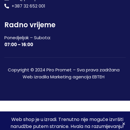
+387 32 652 001
Radno vrijeme
Ponedjeljak – Subota:
07:00 – 16:00
Copyright © 2024 Piro Promet – Sva prava zadržana
Web izradila
Marketing agencija EBTEH
Web shop je u izradi. Trenutno nije moguće izvršiti
3
narudžbe putem stranice. Hvala na razumijevanju!