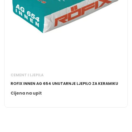
CEMENT I LJEPILA
ROFIX INNEN AG 654 UNUTARNJE LJEPILO ZA KERAMIKU
Cijena na upit