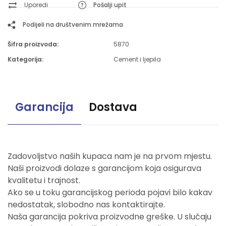
Uporedi
Pošalji upit
Podijeli na društvenim mrežama
Šifra proizvoda:
5870
Kategorija:
Cement i ljepila
Garancija
Dostava
Zadovoljstvo naših kupaca nam je na prvom mjestu.
Naši proizvodi dolaze s garancijom koja osigurava
kvalitetu i trajnost.
Ako se u toku garancijskog perioda pojavi bilo kakav
nedostatak, slobodno nas kontaktirajte.
Naša garancija pokriva proizvodne greške. U slučaju