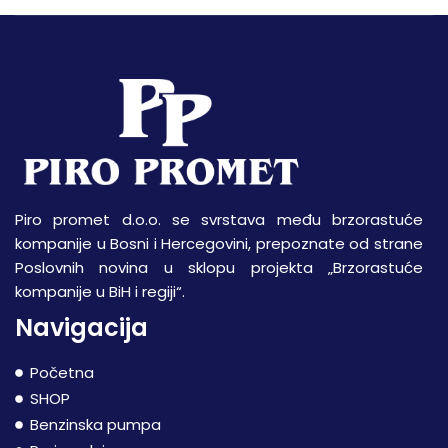
Piro promet d.o.o. se svrstava među brzorastuće
kompanije u Bosni i Hercegovini, prepoznate od strane
Poslovnih novina u sklopu projekta „Brzorastuće
kompanije u BiH i regiji“.
Navigacija
Početna
SHOP
Benzinska pumpa