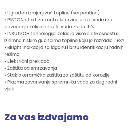
• Ugrađen izmjenjivač topline (serpentina)
• PISTON efekt za kontrolu brzine ulaza vode i za
povećanje količine tople vode za do 15%
• INSUTECH tehnologija izolacije visoke efikasnosti s
iznimno niskim gubitcima topline koju je razradio TESY
• BiLight indikacija za laganu i brzu identifikaciju radnih
režima
• Električni prekidač
• Zaštita od smrzavanja
• Staklokeramička zaštita za zaštitu od korozije
• Plazma zavarivanje spremnika vode za dug radni
vijek
Za vas izdvajamo