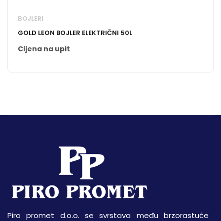
BOJLERI
GOLD LEON BOJLER ELEKTRIČNI 50L
Cijena na upit
Piro promet d.o.o. se svrstava među brzorastuće