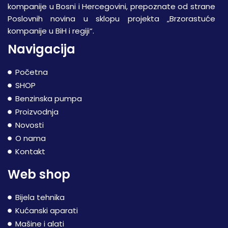
kompanije u Bosni i Hercegovini, prepoznate od strane
Poslovnih novina u sklopu projekta „Brzorastuće
kompanije u BiH i regiji“.
Navigacija
Početna
SHOP
Benzinska pumpa
Proizvodnja
Novosti
O nama
Kontakt
Web shop
Bijela tehnika
Kućanski aparati
Mašine i alati