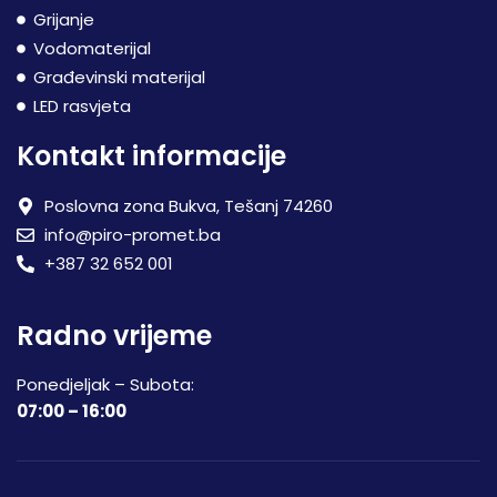
Grijanje
Vodomaterijal
Građevinski materijal
LED rasvjeta
Kontakt informacije
Poslovna zona Bukva, Tešanj 74260
info@piro-promet.ba
+387 32 652 001
Radno vrijeme
Ponedjeljak – Subota:
07:00 – 16:00