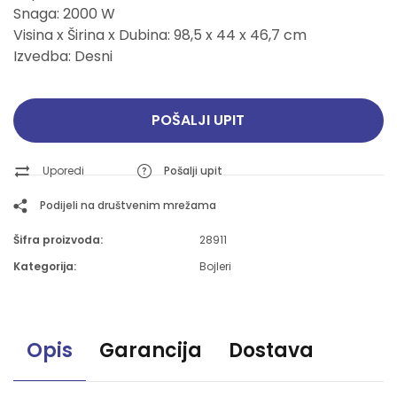
Snaga: 2000 W
Visina x Širina x Dubina: 98,5 x 44 x 46,7 cm
Izvedba: Desni
POŠALJI UPIT
Uporedi
Pošalji upit
Podijeli na društvenim mrežama
Šifra proizvoda:
28911
Kategorija:
Bojleri
Opis
Garancija
Dostava