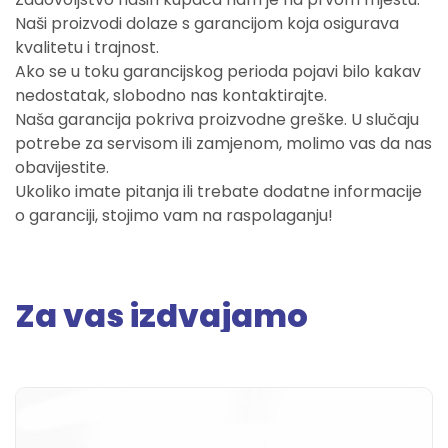
Naši proizvodi dolaze s garancijom koja osigurava
kvalitetu i trajnost.
Ako se u toku garancijskog perioda pojavi bilo kakav
nedostatak, slobodno nas kontaktirajte.
Naša garancija pokriva proizvodne greške. U slučaju
potrebe za servisom ili zamjenom, molimo vas da nas
obavijestite.
Ukoliko imate pitanja ili trebate dodatne informacije
o garanciji, stojimo vam na raspolaganju!
Za vas izdvajamo