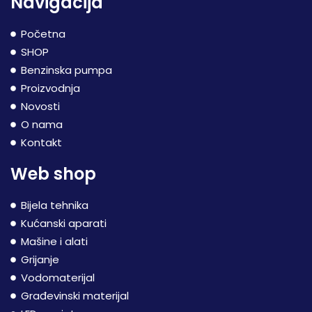
Navigacija
Početna
SHOP
Benzinska pumpa
Proizvodnja
Novosti
O nama
Kontakt
Web shop
Bijela tehnika
Kućanski aparati
Mašine i alati
Grijanje
Vodomaterijal
Građevinski materijal