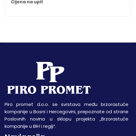
Cijena na upit
Piro promet d.o.o. se svrstava među brzorastuće
kompanije u Bosni i Hercegovini, prepoznate od strane
Poslovnih novina u sklopu projekta „Brzorastuće
kompanije u BiH i regiji“.