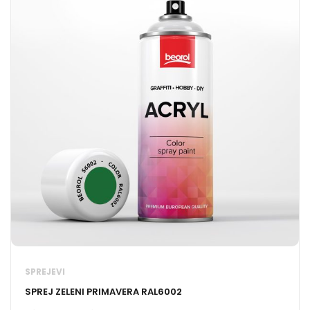
SPREJEVI
SPREJ ZELENI PRIMAVERA RAL6002