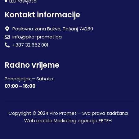
LED rasvjeta
Kontakt informacije
Poslovna zona Bukva, Tešanj 74260
info@piro-promet.ba
+387 32 652 001
Radno vrijeme
Ponedjeljak – Subota:
07:00 – 16:00
Copyright © 2024 Piro Promet – Sva prava zadržana
Web izradila
Marketing agencija EBTEH