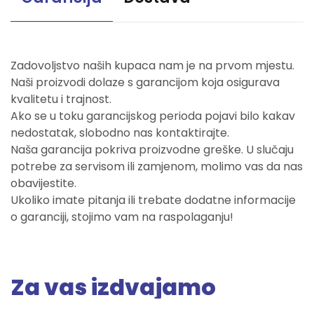
Zadovoljstvo naših kupaca nam je na prvom mjestu.
Naši proizvodi dolaze s garancijom koja osigurava
kvalitetu i trajnost.
Ako se u toku garancijskog perioda pojavi bilo kakav
nedostatak, slobodno nas kontaktirajte.
Naša garancija pokriva proizvodne greške. U slučaju
potrebe za servisom ili zamjenom, molimo vas da nas
obavijestite.
Ukoliko imate pitanja ili trebate dodatne informacije
o garanciji, stojimo vam na raspolaganju!
Za vas izdvajamo