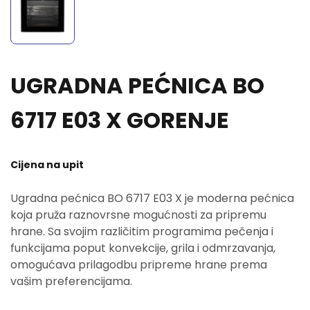
UGRADNA PEĆNICA BO
6717 E03 X GORENJE
Cijena na upit
Ugradna pećnica BO 6717 E03 X je moderna pećnica
koja pruža raznovrsne mogućnosti za pripremu
hrane. Sa svojim različitim programima pečenja i
funkcijama poput konvekcije, grila i odmrzavanja,
omogućava prilagodbu pripreme hrane prema
vašim preferencijama.