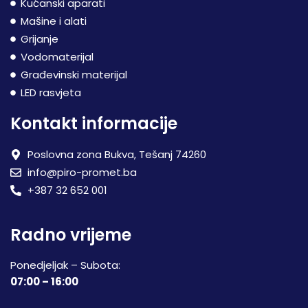
Kućanski aparati
Mašine i alati
Grijanje
Vodomaterijal
Građevinski materijal
LED rasvjeta
Kontakt informacije
Poslovna zona Bukva, Tešanj 74260
info@piro-promet.ba
+387 32 652 001
Radno vrijeme
Ponedjeljak – Subota:
07:00 – 16:00