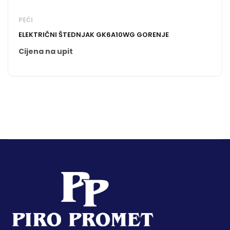
PEĆI
ELEKTRIČNI ŠTEDNJAK GK6A10WG GORENJE
Cijena na upit