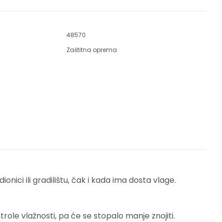
48570
Zaštitna oprema
onici ili gradilištu, čak i kada ima dosta vlage.
role vlažnosti, pa će se stopalo manje znojiti.