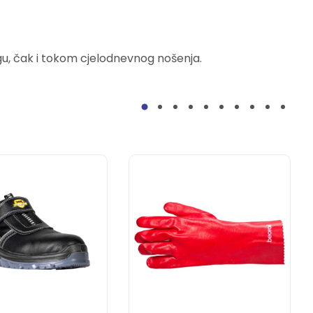
ogu, čak i tokom cjelodnevnog nošenja.