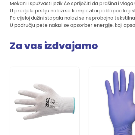
Mekani i spužvasti jezik će spriječiti da prašina i vlaga
U predjelu prstiju nalazi se kompozitni poklopac koji 
Po cijeloj dužini stopala nalazi se neprobojna tekstilna
U području pete nalazi se apsorber energije, koji aps
Za vas izdvajamo