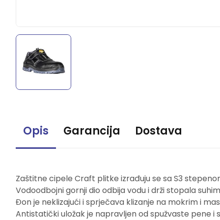
Opis
Garancija
Dostava
Zaštitne cipele Craft plitke izrađuju se sa S3 stepenom 
Vodoodbojni gornji dio odbija vodu i drži stopala suhim
Đon je neklizajući i sprječava klizanje na mokrim i mas
Antistatički uložak je napravljen od spužvaste pene i s