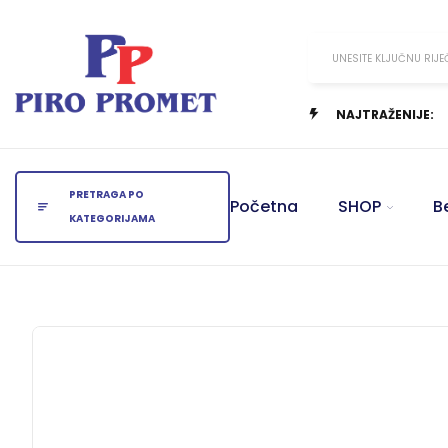
UNESITE KLJUČNU RIJE
NAJTRAŽENIJE:
PRETRAGA PO
Početna
SHOP
B
KATEGORIJAMA