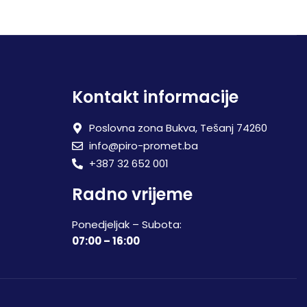
Kontakt informacije
Poslovna zona Bukva, Tešanj 74260
info@piro-promet.ba
+387 32 652 001
Radno vrijeme
Ponedjeljak – Subota:
07:00 – 16:00