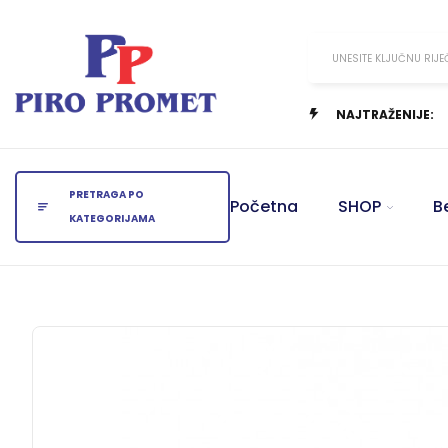
UNESITE KLJUČNU RIJE
NAJTRAŽENIJE:
PRETRAGA PO
Početna
SHOP
B
KATEGORIJAMA