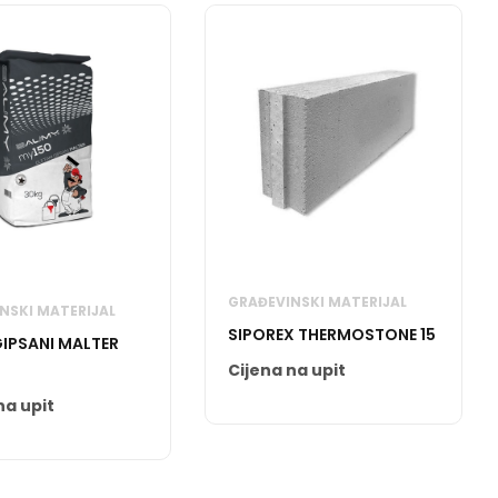
GRAĐEVINSKI MATERIJAL
NSKI MATERIJAL
SIPOREX THERMOSTONE 15
GIPSANI MALTER
Cijena na upit
na upit