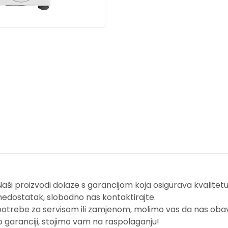
i proizvodi dolaze s garancijom koja osigurava kvalitetu i
nedostatak, slobodno nas kontaktirajte.
potrebe za servisom ili zamjenom, molimo vas da nas obavi
o garanciji, stojimo vam na raspolaganju!