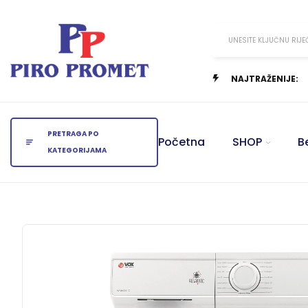
UNESITE KLJUČNU RIJE
NAJTRAŽENIJE:
PRETRAGA PO
Početna
SHOP
B
KATEGORIJAMA