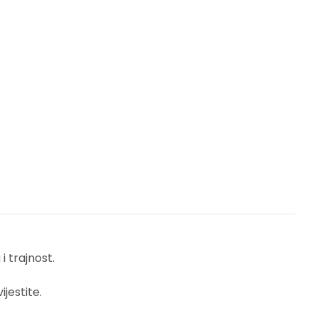
 trajnost.
jestite.