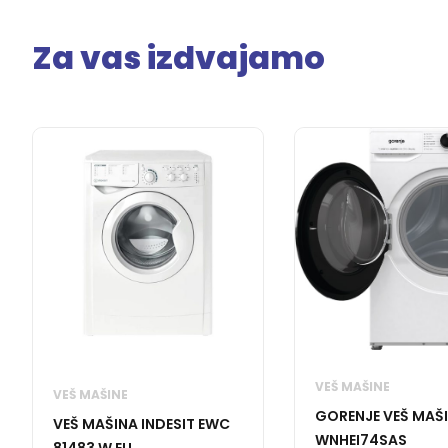
Za vas izdvajamo
VEŠ MAŠINE
VEŠ MAŠINE
GORENJE VEŠ MAŠ
VEŠ MAŠINA INDESIT EWC
WNHEI74SAS