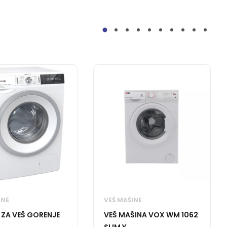
INE
VEŠ MAŠINE
 ZA VEŠ GORENJE
VEŠ MAŠINA VOX WM 1062