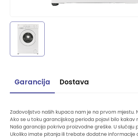
Garancija
Dostava
Zadovoljstvo naših kupaca nam je na prvom mjestu. Naš
Ako se u toku garancijskog perioda pojavi bilo kakav 
Naša garancija pokriva proizvodne greške. U slučaju 
Ukoliko imate pitanja ili trebate dodatne informacije 