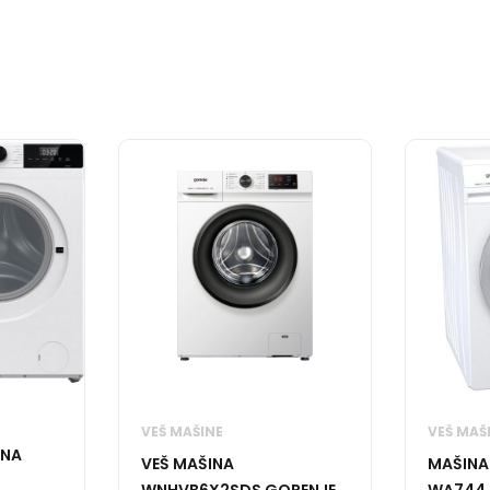
VEŠ MAŠINE
VEŠ MAŠ
INA
VEŠ MAŠINA
MAŠINA