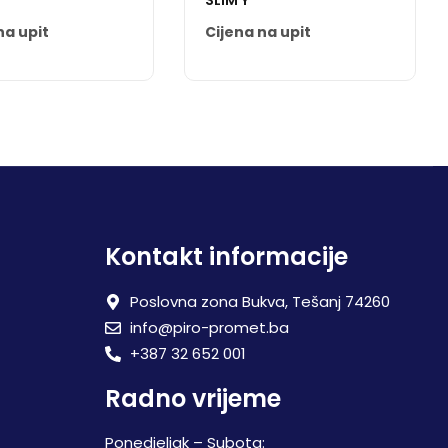
SLIM Y
na upit
Cijena na upit
Kontakt informacije
Poslovna zona Bukva, Tešanj 74260
info@piro-promet.ba
+387 32 652 001
Radno vrijeme
Ponedjeljak – Subota: