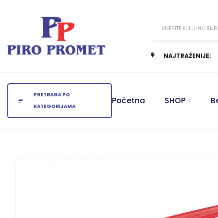
UNESITE KLJUČNU RIJE
NAJTRAŽENIJE:
PRETRAGA PO
Početna
SHOP
B
KATEGORIJAMA