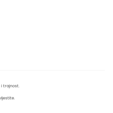
 trajnost.
jestite.