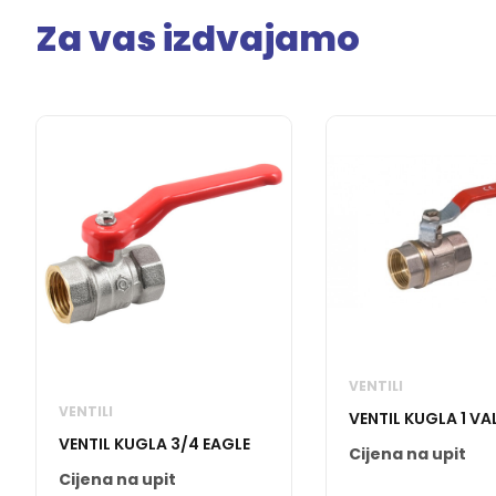
Za vas izdvajamo
VENTILI
VENTILI
VENTIL KUGLA 1 VA
VENTIL KUGLA 3/4 EAGLE
Cijena na upit
Cijena na upit