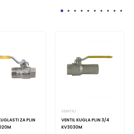
VENTILI
KUGLASTI ZA PLIN
VENTIL KUGLA PLIN 3/4
3020M
KV3030M