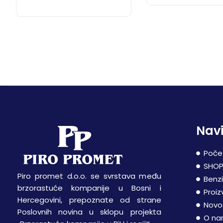
Navi
Poče
SHO
Piro promet d.o.o. se svrstava među
Benz
brzorastuće kompanije u Bosni i
Proiz
Hercegovini, prepoznate od strane
Novo
Poslovnih novina u sklopu projekta
O n