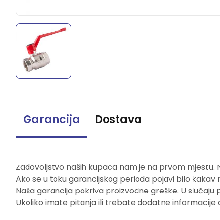
Garancija
Dostava
Zadovoljstvo naših kupaca nam je na prvom mjestu. Naš
Ako se u toku garancijskog perioda pojavi bilo kakav 
Naša garancija pokriva proizvodne greške. U slučaju 
Ukoliko imate pitanja ili trebate dodatne informacije 