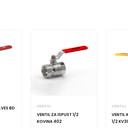
VENTILI
VENTILI
LVES BD
VENTIL ZA ISPUST 1/2
VENTIL 
KOVINA 402
1/2 KV