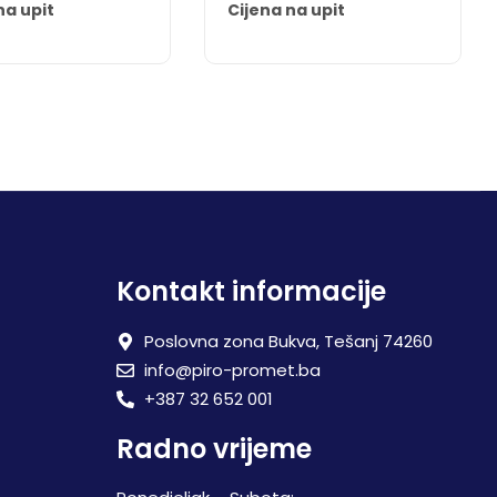
na upit
Cijena na upit
Kontakt informacije
Poslovna zona Bukva, Tešanj 74260
info@piro-promet.ba
+387 32 652 001
Radno vrijeme