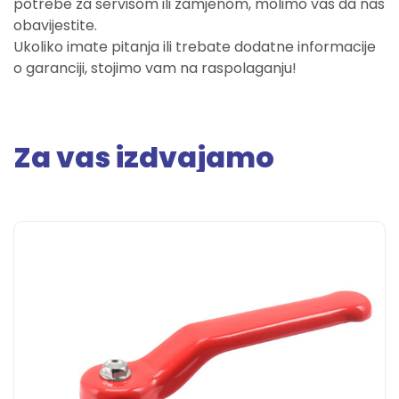
potrebe za servisom ili zamjenom, molimo vas da nas
obavijestite.
Ukoliko imate pitanja ili trebate dodatne informacije
o garanciji, stojimo vam na raspolaganju!
Za vas izdvajamo