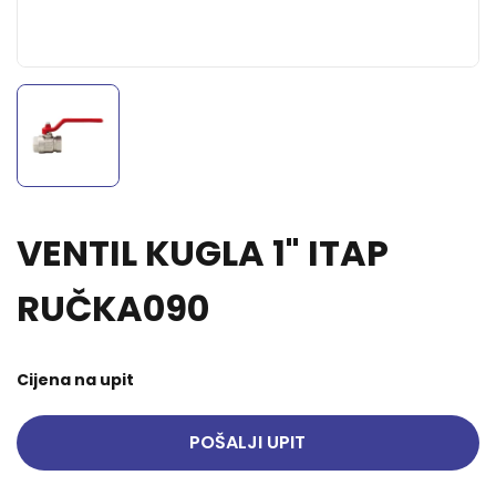
VENTIL KUGLA 1" ITAP
RUČKA090
Cijena na upit
POŠALJI UPIT