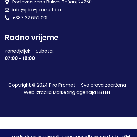
Poslovna zona Bukva, Tešanj 74260
info@piro-promet.ba
+387 32 652 001
Radno vrijeme
Ponedjeljak – Subota:
07:00 – 16:00
Copyright © 2024 Piro Promet – Sva prava zadržana
Web izradila
Marketing agencija EBTEH