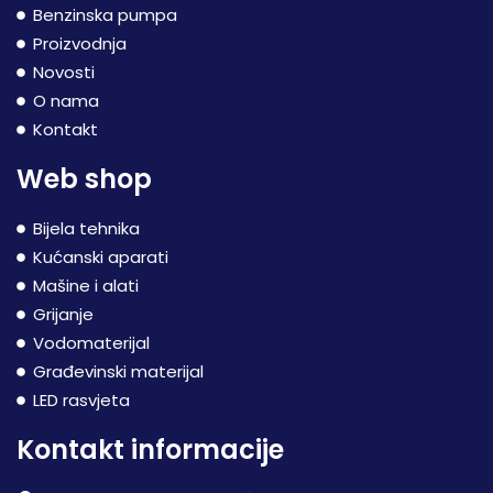
Benzinska pumpa
Proizvodnja
Novosti
O nama
Kontakt
Web shop
Bijela tehnika
Kućanski aparati
Mašine i alati
Grijanje
Vodomaterijal
Građevinski materijal
LED rasvjeta
Kontakt informacije