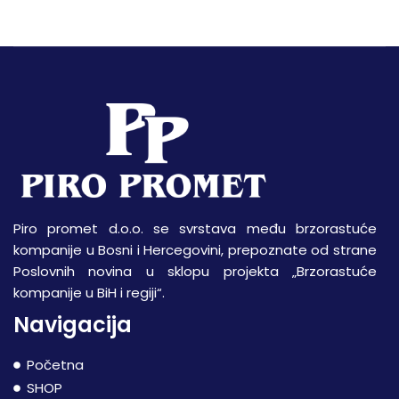
Piro promet d.o.o. se svrstava među brzorastuće
kompanije u Bosni i Hercegovini, prepoznate od strane
Poslovnih novina u sklopu projekta „Brzorastuće
kompanije u BiH i regiji“.
Navigacija
Početna
SHOP