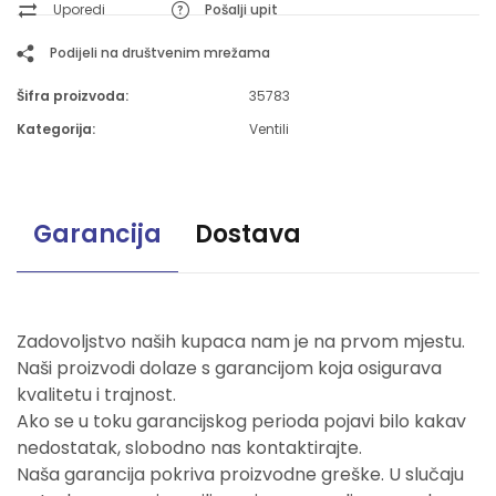
Uporedi
Pošalji upit
Podijeli na društvenim mrežama
Šifra proizvoda:
35783
Kategorija:
Ventili
Garancija
Dostava
Zadovoljstvo naših kupaca nam je na prvom mjestu.
Naši proizvodi dolaze s garancijom koja osigurava
kvalitetu i trajnost.
Ako se u toku garancijskog perioda pojavi bilo kakav
nedostatak, slobodno nas kontaktirajte.
Naša garancija pokriva proizvodne greške. U slučaju