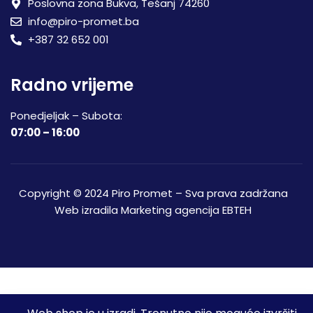
Poslovna zona Bukva, Tešanj 74260
info@piro-promet.ba
+387 32 652 001
Radno vrijeme
Ponedjeljak – Subota:
07:00 – 16:00
Copyright © 2024 Piro Promet – Sva prava zadržana
Web izradila
Marketing agencija EBTEH