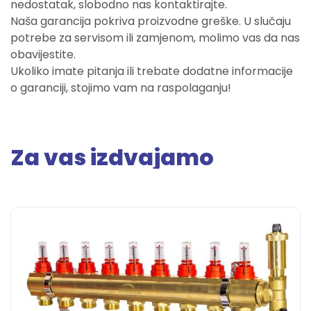
nedostatak, slobodno nas kontaktirajte.
Naša garancija pokriva proizvodne greške. U slučaju
potrebe za servisom ili zamjenom, molimo vas da nas
obavijestite.
Ukoliko imate pitanja ili trebate dodatne informacije
o garanciji, stojimo vam na raspolaganju!
Za vas izdvajamo