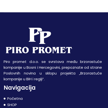
Piro promet d.o.o. se svrstava među brzorastuće
kompanije u Bosni i Hercegovini, prepoznate od strane
Poslovnih novina u sklopu projekta „Brzorastuće
kompanije u BiH i regiji“.
Navigacija
Početna
SHOP