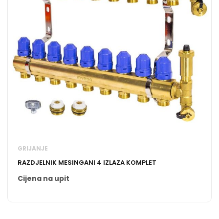
GRIJANJE
RAZDJELNIK MESINGANI 4 IZLAZA KOMPLET
Cijena na upit