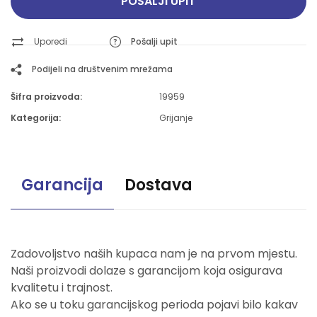
POŠALJI UPIT
Uporedi
Pošalji upit
Podijeli na društvenim mrežama
Šifra proizvoda:
19959
Kategorija:
Grijanje
Garancija
Dostava
Zadovoljstvo naših kupaca nam je na prvom mjestu.
Naši proizvodi dolaze s garancijom koja osigurava
kvalitetu i trajnost.
Ako se u toku garancijskog perioda pojavi bilo kakav