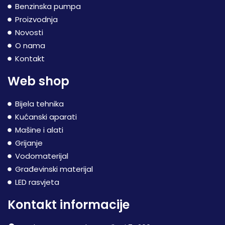
Benzinska pumpa
Proizvodnja
Novosti
O nama
Kontakt
Web shop
Bijela tehnika
Kućanski aparati
Mašine i alati
Grijanje
Vodomaterijal
Građevinski materijal
LED rasvjeta
Kontakt informacije