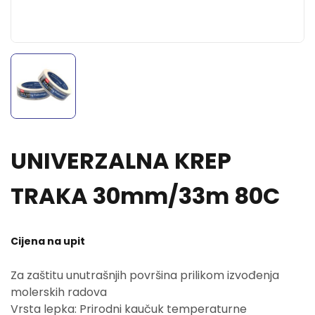
UNIVERZALNA KREP
TRAKA 30mm/33m 80C
Cijena na upit
Za zaštitu unutrašnjih površina prilikom izvođenja
molerskih radova
Vrsta lepka: Prirodni kaučuk temperaturne