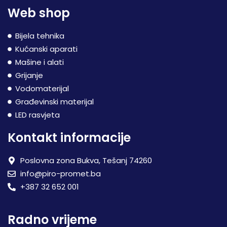
Web shop
Bijela tehnika
Kućanski aparati
Mašine i alati
Grijanje
Vodomaterijal
Građevinski materijal
LED rasvjeta
Kontakt informacije
Poslovna zona Bukva, Tešanj 74260
info@piro-promet.ba
+387 32 652 001
Radno vrijeme