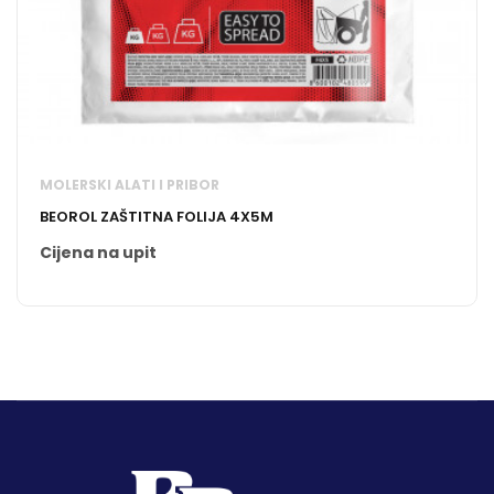
MOLERSKI ALATI I PRIBOR
BEOROL ZAŠTITNA FOLIJA 4X5M
Cijena na upit