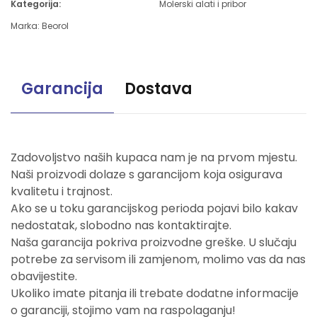
Kategorija:
Molerski alati i pribor
Marka:
Beorol
Garancija
Dostava
Zadovoljstvo naših kupaca nam je na prvom mjestu.
Naši proizvodi dolaze s garancijom koja osigurava
kvalitetu i trajnost.
Ako se u toku garancijskog perioda pojavi bilo kakav
nedostatak, slobodno nas kontaktirajte.
Naša garancija pokriva proizvodne greške. U slučaju
potrebe za servisom ili zamjenom, molimo vas da nas
obavijestite.
Ukoliko imate pitanja ili trebate dodatne informacije
o garanciji, stojimo vam na raspolaganju!