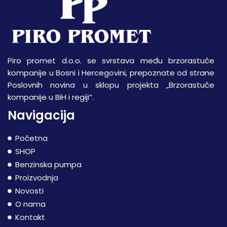
Piro promet d.o.o. se svrstava među brzorastuće
kompanije u Bosni i Hercegovini, prepoznate od strane
Poslovnih novina u sklopu projekta „Brzorastuće
kompanije u BiH i regiji“.
Navigacija
Početna
SHOP
Benzinska pumpa
Proizvodnja
Novosti
O nama
Kontakt