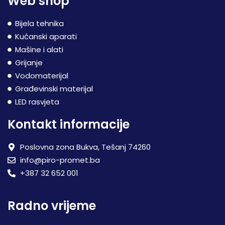
Web shop
Bijela tehnika
Kućanski aparati
Mašine i alati
Grijanje
Vodomaterijal
Građevinski materijal
LED rasvjeta
Kontakt informacije
Poslovna zona Bukva, Tešanj 74260
info@piro-promet.ba
+387 32 652 001
Radno vrijeme