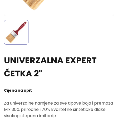
UNIVERZALNA EXPERT
ČETKA 2"
Cijena na upit
Za univerzalne namjene za sve tipove boja i premaza
Mix 30% prirodne i 70% kvalitetne sintetičke dlake
visokog stepena imitacije