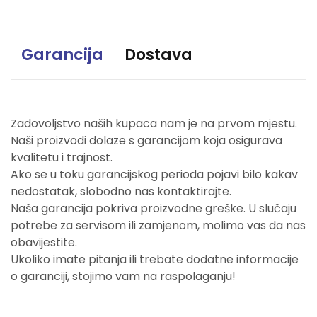
Garancija
Dostava
Zadovoljstvo naših kupaca nam je na prvom mjestu.
Naši proizvodi dolaze s garancijom koja osigurava
kvalitetu i trajnost.
Ako se u toku garancijskog perioda pojavi bilo kakav
nedostatak, slobodno nas kontaktirajte.
Naša garancija pokriva proizvodne greške. U slučaju
potrebe za servisom ili zamjenom, molimo vas da nas
obavijestite.
Ukoliko imate pitanja ili trebate dodatne informacije
o garanciji, stojimo vam na raspolaganju!