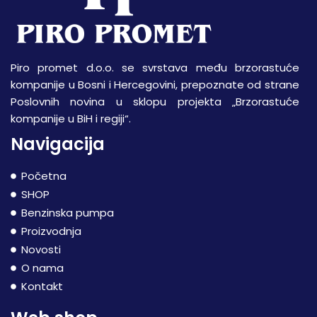
Piro promet d.o.o. se svrstava među brzorastuće
kompanije u Bosni i Hercegovini, prepoznate od strane
Poslovnih novina u sklopu projekta „Brzorastuće
kompanije u BiH i regiji“.
Navigacija
Početna
SHOP
Benzinska pumpa
Proizvodnja
Novosti
O nama
Kontakt