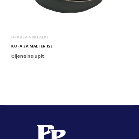
GRAĐEVINSKI ALATI
KOFA ZA MALTER 12L
Cijena na upit