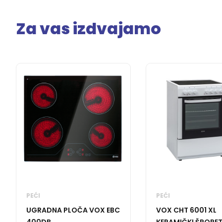
Za vas izdvajamo
PEĆI
PEĆI
UGRADNA PLOČA VOX EBC
VOX CHT 6001 XL