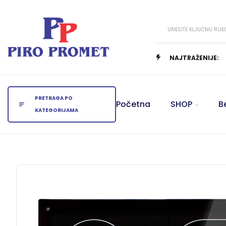
UNESITE KLJUČNU RIJE
NAJTRAŽENIJE:
PRETRAGA PO
Početna
SHOP
B
KATEGORIJAMA