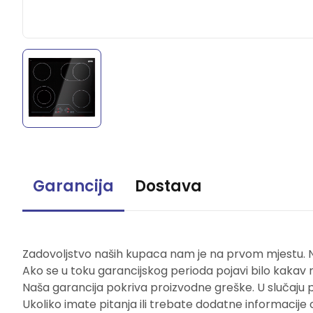
Garancija
Dostava
Zadovoljstvo naših kupaca nam je na prvom mjestu. Naš
Ako se u toku garancijskog perioda pojavi bilo kakav 
Naša garancija pokriva proizvodne greške. U slučaju 
Ukoliko imate pitanja ili trebate dodatne informacije 