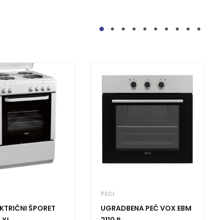
PEĆI
KTRIČNI ŠPORET
UGRADBENA PEĆ VOX EBM