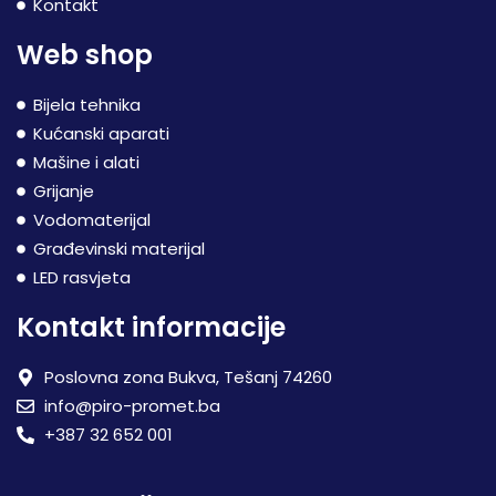
Kontakt
Web shop
Bijela tehnika
Kućanski aparati
Mašine i alati
Grijanje
Vodomaterijal
Građevinski materijal
LED rasvjeta
Kontakt informacije
Poslovna zona Bukva, Tešanj 74260
info@piro-promet.ba
+387 32 652 001