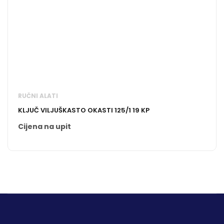
RUČNI ALATI
KLJUČ VILJUŠKASTO OKASTI 125/1 19 KP
Cijena na upit