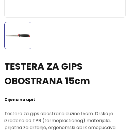
TESTERA ZA GIPS
OBOSTRANA 15cm
Cijena na upit
Testera za gips obostrana dužine 15cm. Drška je
izrađena od TPR (termoplastičnog) materijala,
prijatna za držanje, ergonomski oblik omogućava