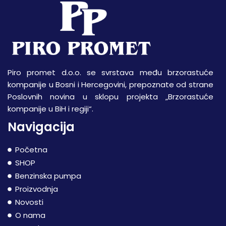
Piro promet d.o.o. se svrstava među brzorastuće
kompanije u Bosni i Hercegovini, prepoznate od strane
Poslovnih novina u sklopu projekta „Brzorastuće
kompanije u BiH i regiji“.
Navigacija
Početna
SHOP
Benzinska pumpa
Proizvodnja
Novosti
O nama