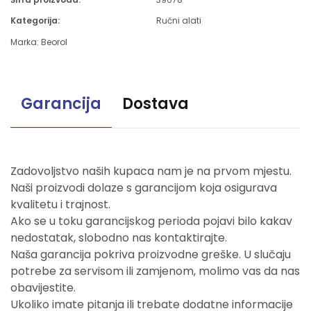
Kategorija:
Ručni alati
Marka:
Beorol
Garancija
Dostava
Zadovoljstvo naših kupaca nam je na prvom mjestu.
Naši proizvodi dolaze s garancijom koja osigurava
kvalitetu i trajnost.
Ako se u toku garancijskog perioda pojavi bilo kakav
nedostatak, slobodno nas kontaktirajte.
Naša garancija pokriva proizvodne greške. U slučaju
potrebe za servisom ili zamjenom, molimo vas da nas
obavijestite.
Ukoliko imate pitanja ili trebate dodatne informacije