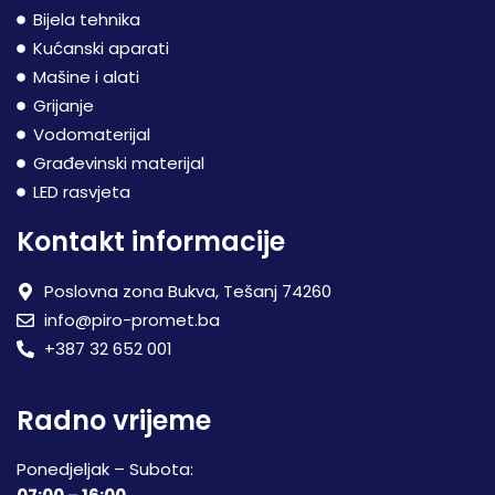
Bijela tehnika
Kućanski aparati
Mašine i alati
Grijanje
Vodomaterijal
Građevinski materijal
LED rasvjeta
Kontakt informacije
Poslovna zona Bukva, Tešanj 74260
info@piro-promet.ba
+387 32 652 001
Radno vrijeme
Ponedjeljak – Subota: