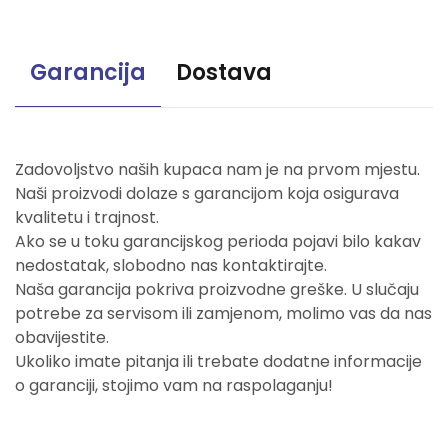
Garancija
Dostava
Zadovoljstvo naših kupaca nam je na prvom mjestu.
Naši proizvodi dolaze s garancijom koja osigurava
kvalitetu i trajnost.
Ako se u toku garancijskog perioda pojavi bilo kakav
nedostatak, slobodno nas kontaktirajte.
Naša garancija pokriva proizvodne greške. U slučaju
potrebe za servisom ili zamjenom, molimo vas da nas
obavijestite.
Ukoliko imate pitanja ili trebate dodatne informacije
o garanciji, stojimo vam na raspolaganju!