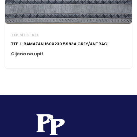
TEPISI I STAZE
TEPIH RAMAZAN 160X230 5983A GREY/ANTRACI
Cijena na upit