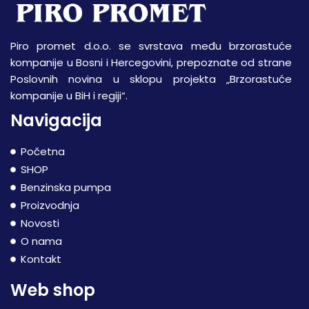
Piro promet d.o.o. se svrstava među brzorastuće
kompanije u Bosni i Hercegovini, prepoznate od strane
Poslovnih novina u sklopu projekta „Brzorastuće
kompanije u BiH i regiji“.
Navigacija
Početna
SHOP
Benzinska pumpa
Proizvodnja
Novosti
O nama
Kontakt
Web shop