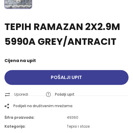
TEPIH RAMAZAN 2X2.9M
5990A GREY/ANTRACIT
Cijena na upit
POŠALJI UPIT
Uporedi
Pošalji upit
Podijeli na društvenim mrežama
Šifra proizvoda:
49360
Kategorija:
Tepisi i staze