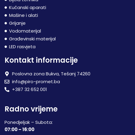
Kućanski aparati
Mašine i alati
Grijanje
Vodomaterijal
Građevinski materijal
LED rasvjeta
Kontakt informacije
Poslovna zona Bukva, Tešanj 74260
info@piro-promet.ba
+387 32 652 001
Radno vrijeme
Ponedjeljak – Subota:
07:00 – 16:00