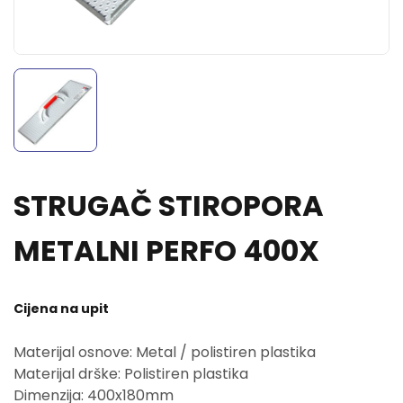
STRUGAČ STIROPORA
METALNI PERFO 400X
Cijena na upit
Materijal osnove: Metal / polistiren plastika
Materijal drške: Polistiren plastika
Dimenzija: 400x180mm