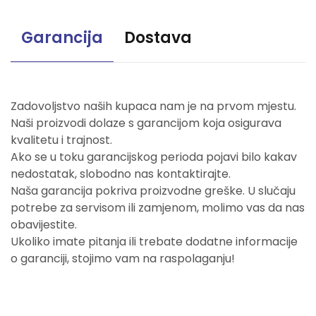
Garancija
Dostava
Zadovoljstvo naših kupaca nam je na prvom mjestu.
Naši proizvodi dolaze s garancijom koja osigurava
kvalitetu i trajnost.
Ako se u toku garancijskog perioda pojavi bilo kakav
nedostatak, slobodno nas kontaktirajte.
Naša garancija pokriva proizvodne greške. U slučaju
potrebe za servisom ili zamjenom, molimo vas da nas
obavijestite.
Ukoliko imate pitanja ili trebate dodatne informacije
o garanciji, stojimo vam na raspolaganju!