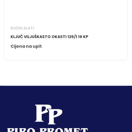
RUČNI ALATI
KLJUČ VILJUŠKASTO OKASTI 125/1 19 KP
Cijena na upit