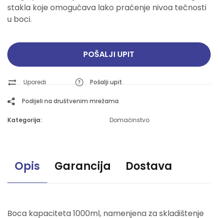
stakla koje omogućava lako praćenje nivoa tečnosti
u boci.
POŠALJI UPIT
Uporedi
Pošalji upit
Podijeli na društvenim mrežama
Kategorija:
Domaćinstvo
Opis
Garancija
Dostava
Boca kapaciteta 1000ml, namenjena za skladištenje