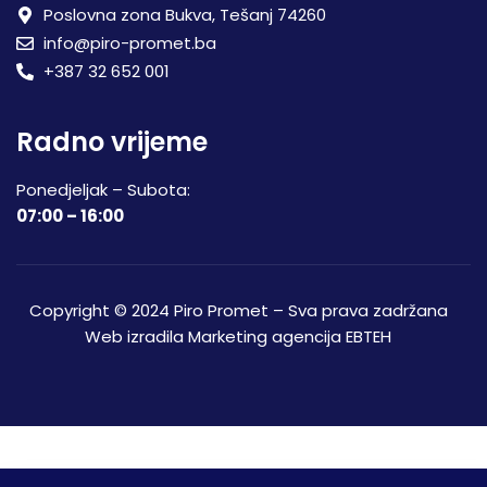
Poslovna zona Bukva, Tešanj 74260
info@piro-promet.ba
+387 32 652 001
Radno vrijeme
Ponedjeljak – Subota:
07:00 – 16:00
Copyright © 2024 Piro Promet – Sva prava zadržana
Web izradila
Marketing agencija EBTEH