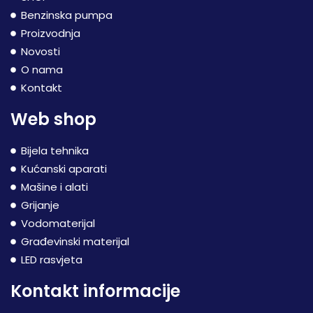
Benzinska pumpa
Proizvodnja
Novosti
O nama
Kontakt
Web shop
Bijela tehnika
Kućanski aparati
Mašine i alati
Grijanje
Vodomaterijal
Građevinski materijal
LED rasvjeta
Kontakt informacije