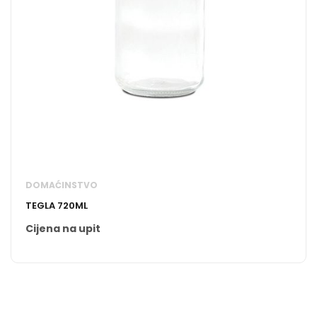
DOMAĆINSTVO
TEGLA 720ML
Cijena na upit