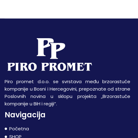
Piro promet d.o.o. se svrstava među brzorastuće
kompanije u Bosni i Hercegovini, prepoznate od strane
Poslovnih novina u sklopu projekta „Brzorastuće
kompanije u BiH i regiji“.
Navigacija
Početna
SHOP