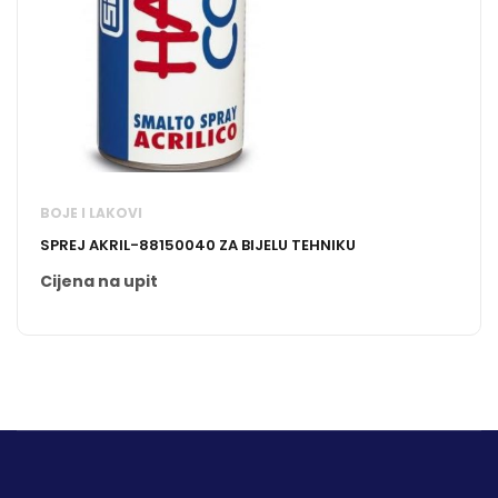
BOJE I LAKOVI
SPREJ AKRIL-88150040 ZA BIJELU TEHNIKU
Cijena na upit