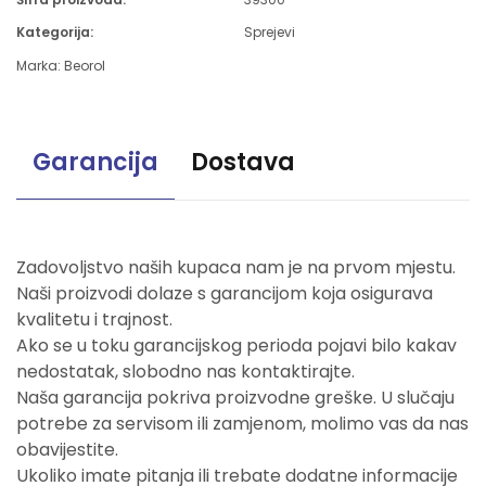
Kategorija:
Sprejevi
Marka:
Beorol
Garancija
Dostava
Zadovoljstvo naših kupaca nam je na prvom mjestu.
Naši proizvodi dolaze s garancijom koja osigurava
kvalitetu i trajnost.
Ako se u toku garancijskog perioda pojavi bilo kakav
nedostatak, slobodno nas kontaktirajte.
Naša garancija pokriva proizvodne greške. U slučaju
potrebe za servisom ili zamjenom, molimo vas da nas
obavijestite.
Ukoliko imate pitanja ili trebate dodatne informacije