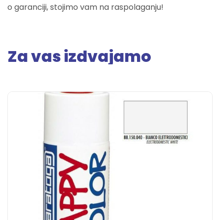
o garanciji, stojimo vam na raspolaganju!
Za vas izdvajamo