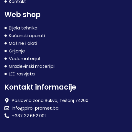
Kontakt
Web shop
Bijela tehnika
Kućanski aparati
Mašine i alati
Grijanje
Vodomaterijal
Građevinski materijal
LED rasvjeta
Kontakt informacije
Poslovna zona Bukva, Tešanj 74260
info@piro-promet.ba
+387 32 652 001