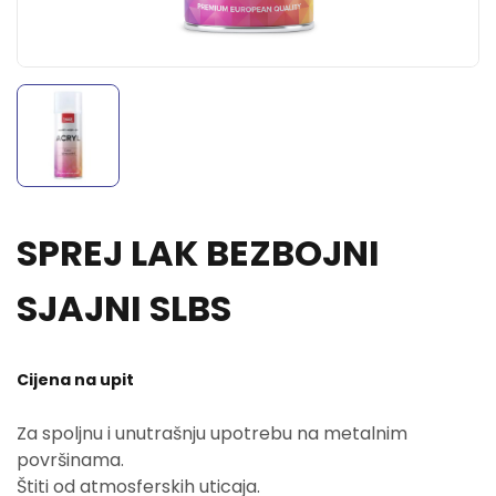
SPREJ LAK BEZBOJNI
SJAJNI SLBS
Cijena na upit
Za spoljnu i unutrašnju upotrebu na metalnim
površinama.
Štiti od atmosferskih uticaja.