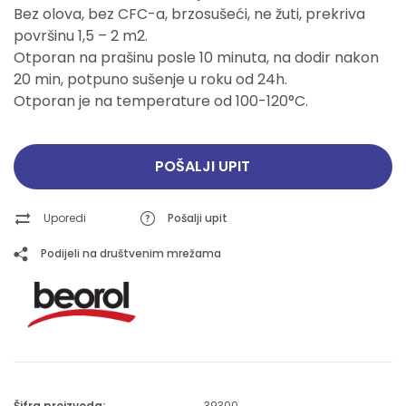
Bez olova, bez CFC-a, brzosušeći, ne žuti, prekriva
površinu 1,5 – 2 m2.
Otporan na prašinu posle 10 minuta, na dodir nakon
20 min, potpuno sušenje u roku od 24h.
Otporan je na temperature od 100-120°C.
POŠALJI UPIT
Uporedi
Pošalji upit
Podijeli na društvenim mrežama
Šifra proizvoda:
39300