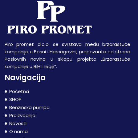
Piro promet d.o.o. se svrstava među brzorastuće
kompanije u Bosni i Hercegovini, prepoznate od strane
Poslovnih novina u sklopu projekta „Brzorastuće
kompanije u BiH i regiji“.
Navigacija
Početna
SHOP
Benzinska pumpa
Proizvodnja
Novosti
O nama