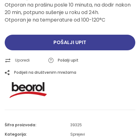
Otporan na prašinu posle 10 minuta, na dodir nakon
20 min, potpuno sušenje u roku od 24h.
Otporan je na temperature od 100-120°C
POŠALJI UPIT
Uporedi
Pošalji upit
Podijeli na društvenim mrežama
Šifra proizvoda:
39325
Kategorija:
Sprejevi