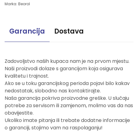
Marka:
Beorol
Garancija
Dostava
Zadovoljstvo naših kupaca nam je na prvom mjestu.
Naši proizvodi dolaze s garancijom koja osigurava
kvalitetu i trajnost.
Ako se u toku garancijskog perioda pojavi bilo kakav
nedostatak, slobodno nas kontaktirajte.
Naša garancija pokriva proizvodne greške. U slučaju
potrebe za servisom ili zamjenom, molimo vas da nas
obavijestite.
Ukoliko imate pitanja ili trebate dodatne informacije
o garanciji, stojimo vam na raspolaganju!