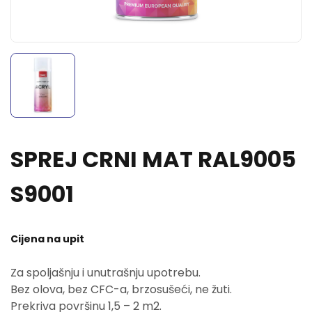
SPREJ CRNI MAT RAL9005
S9001
Cijena na upit
Za spoljašnju i unutrašnju upotrebu.
Bez olova, bez CFC-a, brzosušeći, ne žuti.
Prekriva površinu 1,5 – 2 m2.