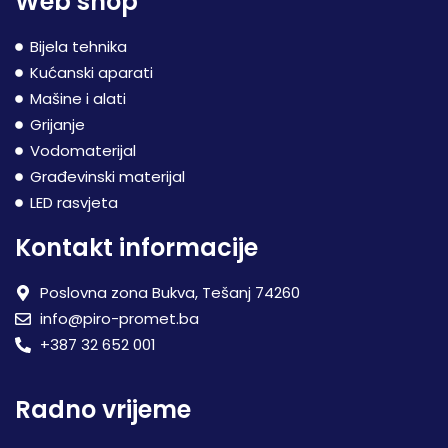
Web shop
Bijela tehnika
Kućanski aparati
Mašine i alati
Grijanje
Vodomaterijal
Građevinski materijal
LED rasvjeta
Kontakt informacije
Poslovna zona Bukva, Tešanj 74260
info@piro-promet.ba
+387 32 652 001
Radno vrijeme