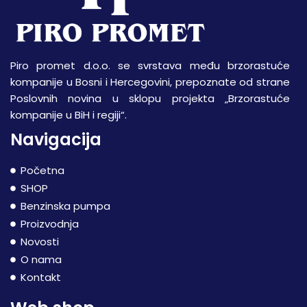
Piro promet d.o.o. se svrstava među brzorastuće
kompanije u Bosni i Hercegovini, prepoznate od strane
Poslovnih novina u sklopu projekta „Brzorastuće
kompanije u BiH i regiji“.
Navigacija
Početna
SHOP
Benzinska pumpa
Proizvodnja
Novosti
O nama
Kontakt