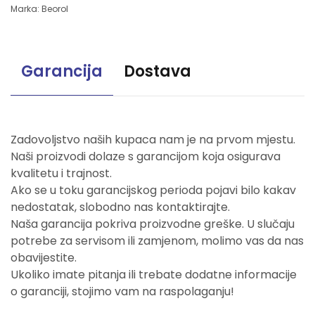
Marka:
Beorol
Garancija
Dostava
Zadovoljstvo naših kupaca nam je na prvom mjestu.
Naši proizvodi dolaze s garancijom koja osigurava
kvalitetu i trajnost.
Ako se u toku garancijskog perioda pojavi bilo kakav
nedostatak, slobodno nas kontaktirajte.
Naša garancija pokriva proizvodne greške. U slučaju
potrebe za servisom ili zamjenom, molimo vas da nas
obavijestite.
Ukoliko imate pitanja ili trebate dodatne informacije
o garanciji, stojimo vam na raspolaganju!