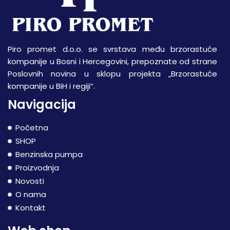
Piro promet d.o.o. se svrstava među brzorastuće
kompanije u Bosni i Hercegovini, prepoznate od strane
Poslovnih novina u sklopu projekta „Brzorastuće
kompanije u BiH i regiji“.
Navigacija
Početna
SHOP
Benzinska pumpa
Proizvodnja
Novosti
O nama
Kontakt