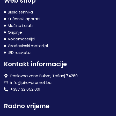
Web shop
Bijela tehnika
Kućanski aparati
Mašine i alati
Grijanje
Vodomaterijal
Građevinski materijal
LED rasvjeta
Kontakt informacije
Poslovna zona Bukva, Tešanj 74260
info@piro-promet.ba
+387 32 652 001
Radno vrijeme