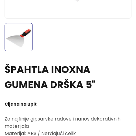
ŠPAHTLA INOXNA
GUMENA DRŠKA 5"
Cijena na upit
Za najfinije gipsarske radove i nanos dekorativnih
materijala
Materijal: ABS / Nerđajući čelik