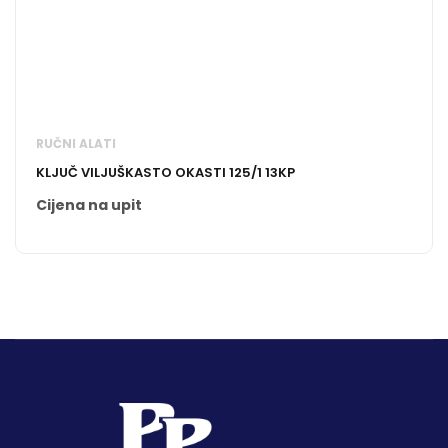
RUČNI ALATI
KLJUČ VILJUŠKASTO OKASTI 125/1 13KP
Cijena na upit